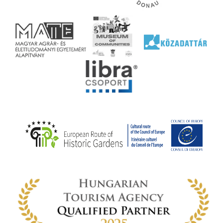
l nem
ai
jéhez
ályi
rális
n
elyi
ly az
k
ödő
rt,
az
rályi
-ben
 míg
ki. A
ámok