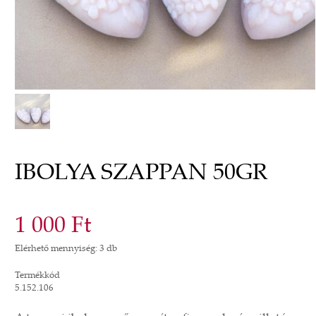
IBOLYA SZAPPAN 50GR
1 000 Ft
Elérhető mennyiség: 3 db
Termékkód
5.152.106