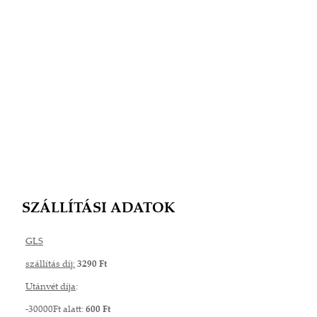
SZÁLLÍTÁSI ADATOK
GLS
szállítás díj:
3290 Ft
Utánvét díja
:
-30000Ft alatt:
600 Ft