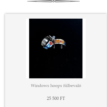
Windows hoops fülbevaló
25 500 FT