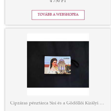
4 750 FT
TOVÁBB A WEBSHOPRA
Cipzáras pénztárca Sisi és a Gödöllői Királyi Kastély dekorációval