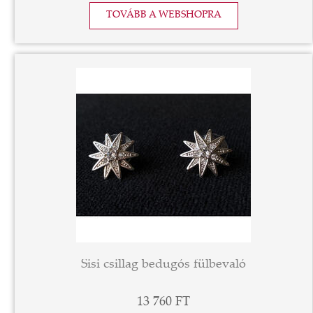
TOVÁBB A WEBSHOPRA
Sisi csillag bedugós fülbevaló
13 760 FT