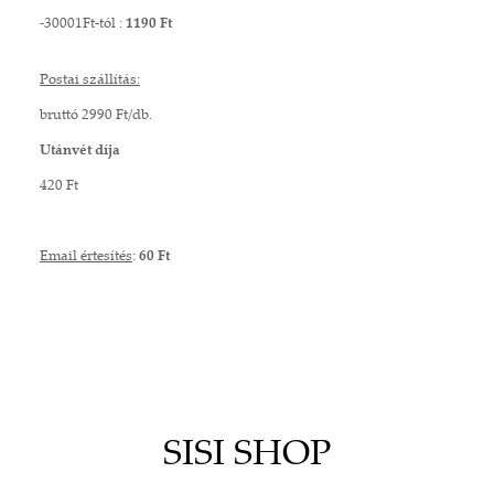
-30001Ft-tól :
1190 Ft
Postai szállítás:
bruttó 2990 Ft/db.
Utánvét díja
420 Ft
Email értesítés
:
60 Ft
SISI SHOP