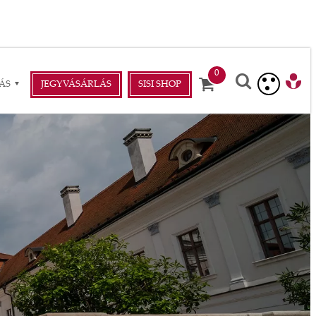
ÁS
JEGYVÁSÁRLÁS
SISI SHOP