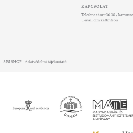
KAPCSOLAT
Telefonszám:
+36 30 / kattints
E-mail cím:
kattintson
SISI SHOP - Adatvédelmi tájékoztató