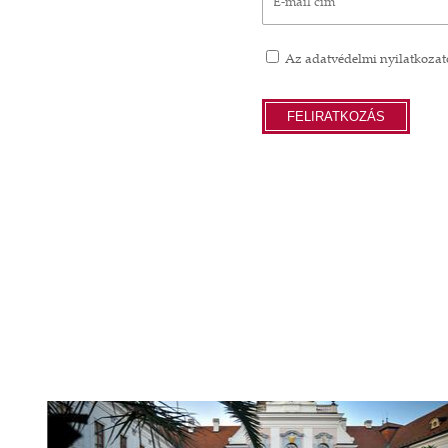
Az
adatvédelmi nyilatkozat
FELIRATKOZÁS