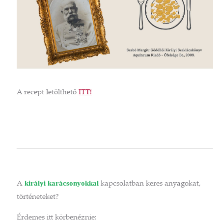
A recept letölthető
ITT!
királyi karácsonyokkal
A
kapcsolatban keres anyagokat,
történeteket?
Érdemes itt körbenéznie: