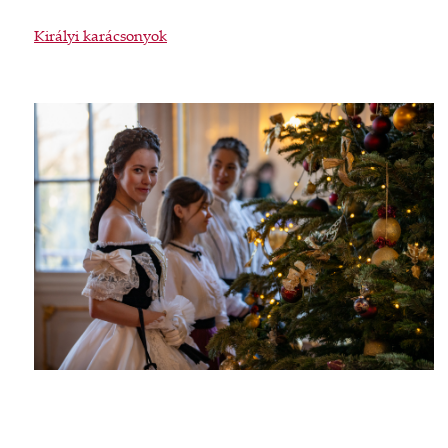
Királyi karácsonyok