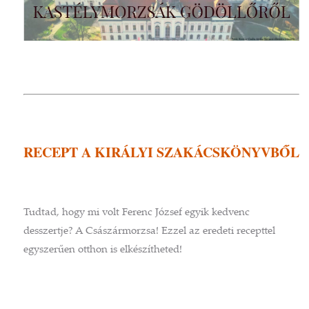
RECEPT A KIRÁLYI SZAKÁCSKÖNYVBŐL
Tudtad, hogy mi volt Ferenc József egyik kedvenc
desszertje? A Császármorzsa! Ezzel az eredeti recepttel
egyszerűen otthon is elkészítheted!