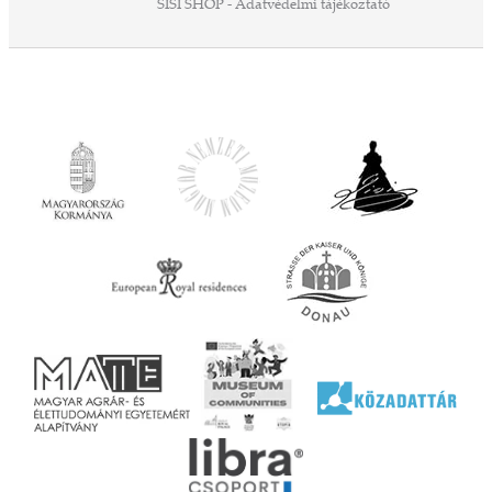
SISI SHOP - Adatvédelmi tájékoztató