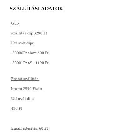
SZÁLLÍTÁSI ADATOK
GLS
szállítás díj:
3290 Ft
Utánvét díja
:
-30000Ft alatt:
600 Ft
-30001Ft-tól :
1190 Ft
Postai szállítás:
bruttó 2990 Ft/db.
Utánvét díja
420 Ft
Email értesítés
:
60 Ft