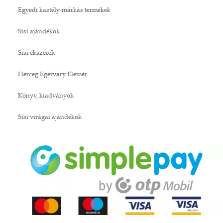
Egyedi kastély-márkás termékek
Sisi ajándékok
Sisi ékszerek
Herceg Egérváry Elemér
Könyv, kiadványok
Sisi virágai ajándékok