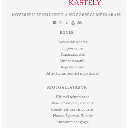
KÖVESSEN BENNÜNKET A KÖZÖSSÉGI MÉDIÁBAN!
EGYÉB
Közérdekű adatok
Impresszum
Panaszkezelés
Munkatársaink
Régi oldalunk
Akadálymentesítési nyilatkozat
SZOLGÁLTATÁSOK
Hírlevél feliratkozás
Rendezvényhelyszíneink
Kreatív rendezvényötletek
Herceg Egérváry Elemér
Múzeumpedagógia