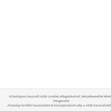
A honlapon használt sütik (cookie) elfogadásával, kényelmesebbé tehet
böngészést.
A honlap további használatával hozzájárulását adja a sütik használatá