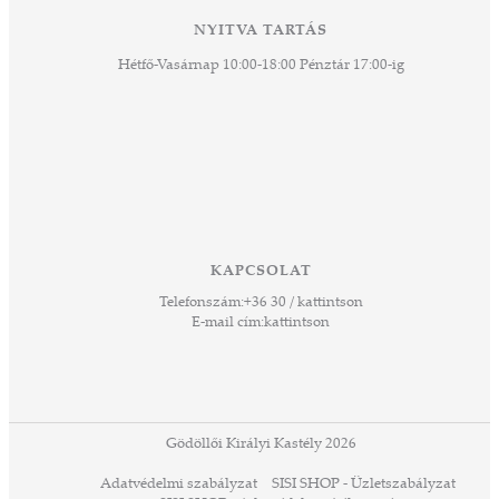
NYITVA TARTÁS
Hétfő-Vasárnap 10:00-18:00 Pénztár 17:00-ig
KAPCSOLAT
Telefonszám:
+36 30 / kattintson
E-mail cím:
kattintson
Gödöllői Királyi Kastély 2026
Adatvédelmi szabályzat
SISI SHOP - Üzletszabályzat