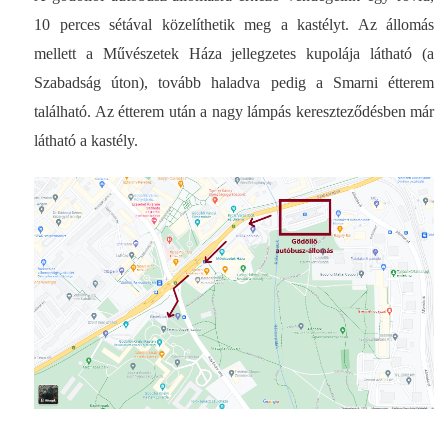
10 perces sétával közelíthetik meg a kastélyt. Az állomás
mellett a Művészetek Háza jellegzetes kupolája látható (a
Szabadság úton), tovább haladva pedig a Smarni étterem
található. Az étterem után a nagy lámpás kereszteződésben már
látható a kastély.