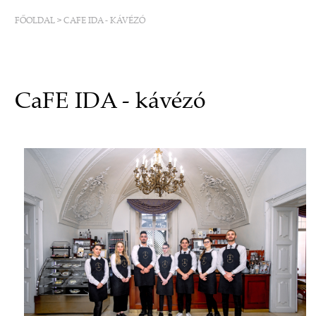
FŐOLDAL
>
CAFE IDA - KÁVÉZÓ
CaFE IDA - kávézó