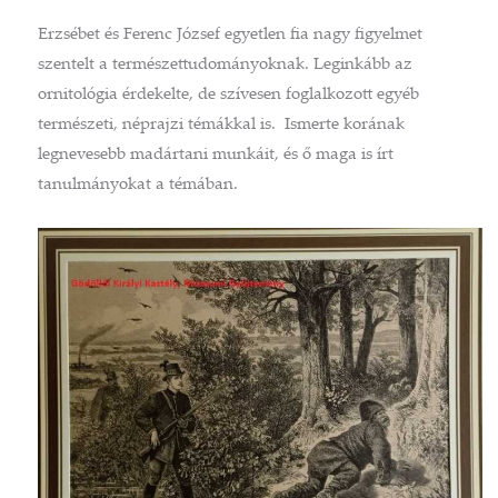
Erzsébet és Ferenc József egyetlen fia nagy figyelmet
szentelt a természettudományoknak. Leginkább az
ornitológia érdekelte, de szívesen foglalkozott egyéb
természeti, néprajzi témákkal is. Ismerte korának
legnevesebb madártani munkáit, és ő maga is írt
tanulmányokat a témában.