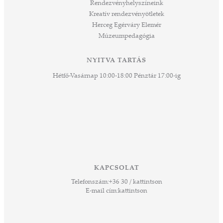
rű
Rendezvényhelyszíneink
Kreatív rendezvényötletek
sen
Herceg Egérváry Elemér
Múzeumpedagógia
 és
k a
ny -
NYITVA TARTÁS
agjai
Hétfő-Vasárnap 10:00-18:00 Pénztár 17:00-ig
esz.
lódó
vesen
hoz,
ető
 Ezek
KAPCSOLAT
űző,
Telefonszám:
+36 30 / kattintson
zeteit
E-mail cím:
kattintson
ezek
ában
or,