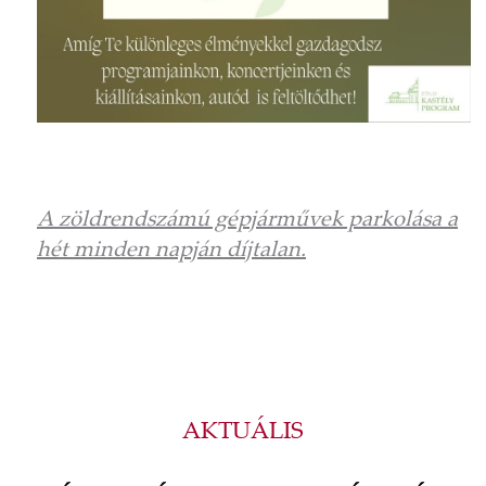
A zöldrendszámú gépjárművek parkolása a
hét minden napján díjtalan.
AKTUÁLIS