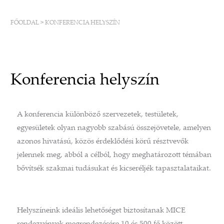
FŐOLDAL
>
KONFERENCIA HELYSZÍN
Konferencia helyszín
A konferencia különböző szervezetek, testületek,
egyesületek olyan nagyobb szabású összejövetele, amelyen
azonos hivatású, közös érdeklődési körű résztvevők
jelennek meg, abból a célból, hogy meghatározott témában
bővítsék szakmai tudásukat és kicseréljék tapasztalataikat.
Helyszíneink ideális lehetőséget biztosítanak MICE