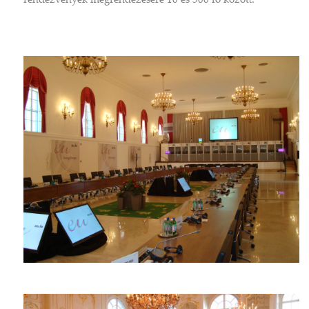
rendezvények megrendezésére 10 és 500 fő között.