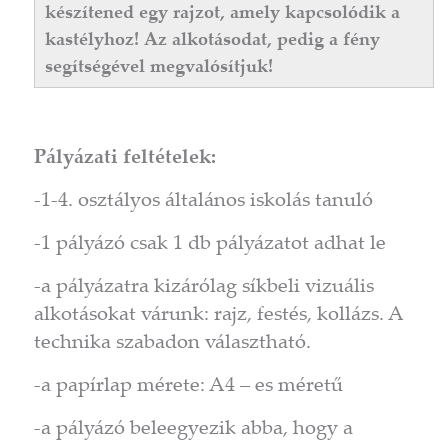
készítened egy rajzot, amely kapcsolódik a
kastélyhoz! Az alkotásodat, pedig a fény
segítségével megvalósítjuk!
Pályázati feltételek:
-1-4. osztályos általános iskolás tanuló
-1 pályázó csak 1 db pályázatot adhat le
-a pályázatra kizárólag síkbeli vizuális
alkotásokat várunk: rajz, festés, kollázs. A
technika szabadon választható.
-a papírlap mérete: A4 – es méretű
-a pályázó beleegyezik abba, hogy a