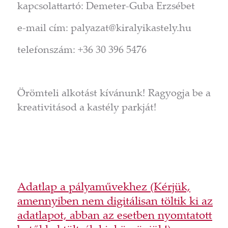
kapcsolattartó: Demeter-Guba Erzsébet
e-mail cím: palyazat@kiralyikastely.hu
telefonszám: +36 30 396 5476
Örömteli alkotást kívánunk! Ragyogja be a
kreativitásod a kastély parkját!
Adatlap a pályaművekhez (Kérjük,
amennyiben nem digitálisan töltik ki az
adatlapot, abban az esetben nyomtatott