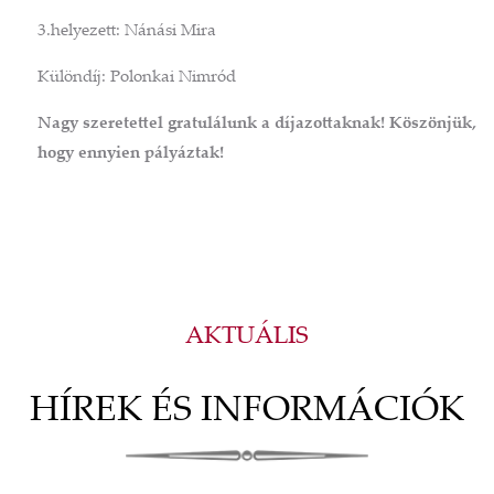
3.helyezett: Nánási Mira
Különdíj: Polonkai Nimród
Nagy szeretettel gratulálunk a díjazottaknak! Köszönjük,
hogy ennyien pályáztak!
AKTUÁLIS
HÍREK ÉS INFORMÁCIÓK