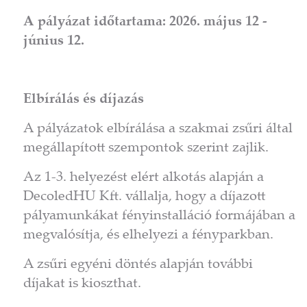
A pályázat időtartama: 2026. május 12 -
június 12.
Elbírálás és díjazás
A pályázatok elbírálása a szakmai zsűri által
megállapított szempontok szerint zajlik.
Az 1-3. helyezést elért alkotás alapján a
DecoledHU Kft. vállalja, hogy a díjazott
pályamunkákat fényinstalláció formájában a
megvalósítja, és elhelyezi a fényparkban.
A zsűri egyéni döntés alapján további
díjakat is kioszthat.