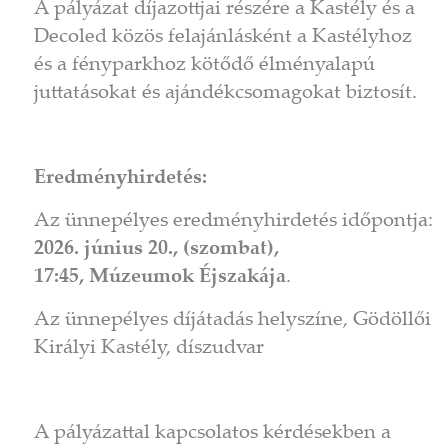
A pályázat díjazottjai részére a Kastély és a
Decoled közös felajánlásként a Kastélyhoz
és a fényparkhoz kötődő élményalapú
juttatásokat és ajándékcsomagokat biztosít.
Eredményhirdetés:
Az ünnepélyes eredményhirdetés időpontja:
2026. június 20., (szombat),
17:45, Múzeumok Éjszakája
.
Az ünnepélyes díjátadás helyszíne, Gödöllői
Királyi Kastély, díszudvar
A pályázattal kapcsolatos kérdésekben a