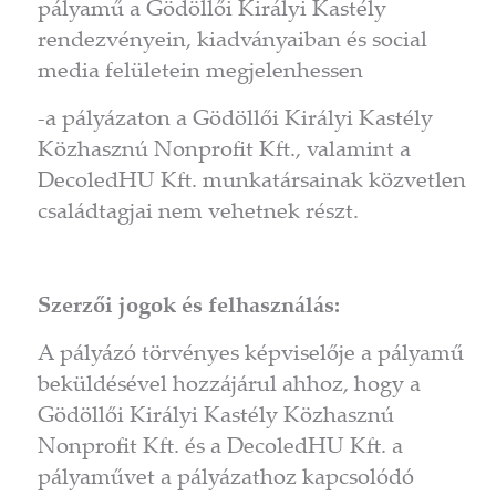
pályamű a Gödöllői Királyi Kastély
rendezvényein, kiadványaiban és social
media felületein megjelenhessen
-a pályázaton a Gödöllői Királyi Kastély
Közhasznú Nonprofit Kft., valamint a
DecoledHU Kft. munkatársainak közvetlen
családtagjai nem vehetnek részt.
Szerzői jogok és felhasználás:
A pályázó törvényes képviselője a pályamű
beküldésével hozzájárul ahhoz, hogy a
Gödöllői Királyi Kastély Közhasznú
Nonprofit Kft. és a DecoledHU Kft. a
pályaművet a pályázathoz kapcsolódó