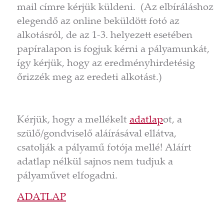
mail címre kérjük küldeni. (Az elbíráláshoz
elegendő az online beküldött fotó az
alkotásról, de az 1-3. helyezett esetében
papíralapon is fogjuk kérni a pályamunkát,
így kérjük, hogy az eredményhirdetésig
őrizzék meg az eredeti alkotást.)
Kérjük, hogy a mellékelt
adatlap
ot, a
szülő/gondviselő aláírásával ellátva,
csatolják a pályamű fotója mellé! Aláírt
adatlap nélkül sajnos nem tudjuk a
pályaművet elfogadni.
ADATLAP