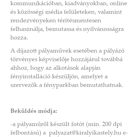
kommunikációban, kiadványokban, online
és közösségi média felületeken, valamint
rendezvényeken térítésmentesen
felhasználja, bemutassa és nyilvánosságra
hozza.
A díjazott pályaművek esetében a pályázó
törvényes képviselője hozzájárul továbbá
ahhoz, hogy az alkotások alapján
fényinstalláció készüljön, amelyet a
szervezők a fényparkban bemutathatnak.
Beküldés módja:
-a pályaműről készült fotót (min. 200 dpi
felbontású) a palyazat@kiralyikastely.hu e-