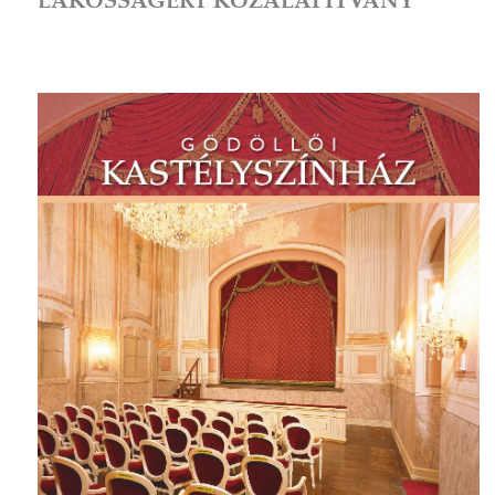
LAKOSSÁGÉRT KÖZALAPÍTVÁNY