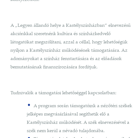
A „Legyen állandó helye a Kastélyszínházban” elnevezésű
akciónkkal szeretnénk kultúra és színházkedvelő
látogatókat megszólítani, azzal a céllal, hogy lehetőségük
nyíljon a Kastélyszínház működésének támogatására. Az
adományokat a színház fenntartására és az előadások
bemutatásának finanszírozására fordítjuk.
Tudnivalók a támogatási lehetőséggel kapcsolatban:
A program során támogatóink a nézőtéri székek
jelképes megvásárlásával segíthetik elő a
Kastélyszínház működését. A szék elnevezésével a
szék nem kerül a névadó tulajdonába.