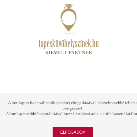
A honlapon használt sütik (cookie) elfogadásával, kényelmesebbé teheti 
böngészést.
A honlap további használatával hozzájárulását adja a sütik használatáho
ELFOGADOM