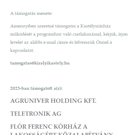
A támogatás menete:
Amennyiben szeretné támogatni a Kastélyszínház
működését a programhoz való csatlakozással, kérjük, írjon
levelet az alábbi e-mail címre és felvesszük Önnel a
kapcsolatot.
tamogatas@kiralyikastely.hu
2023-ban támogatott a(z):
AGRUNIVER HOLDING KFT.
TELETRONIK AG
FLÓR FERENC KÓRHÁZ A