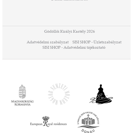
Gödöllői Királyi Kastély 2026
Adatvédelmi szabályzat
SISI SHOP - Üzletszabályzat
SISI SHOP - Adatvédelmi tájékoztató