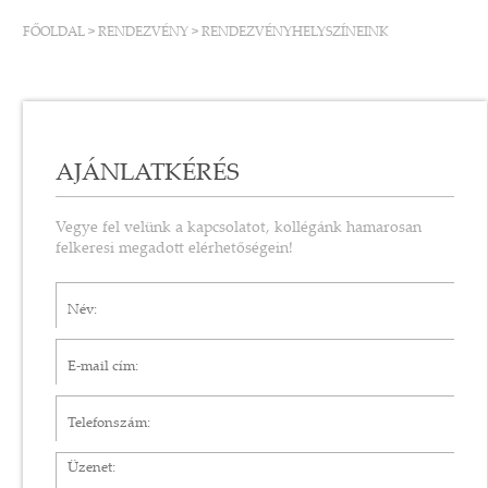
FŐOLDAL
>
RENDEZVÉNY
>
RENDEZVÉNYHELYSZÍNEINK
AJÁNLATKÉRÉS
Vegye fel velünk a kapcsolatot, kollégánk hamarosan
felkeresi megadott elérhetőségein!
Név*
E-mail cím*
Telefonszám
Üzenet