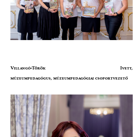
Villangó-Török Ivett,
múzeumpedagógus, múzeumpedagógiai csoportvezető