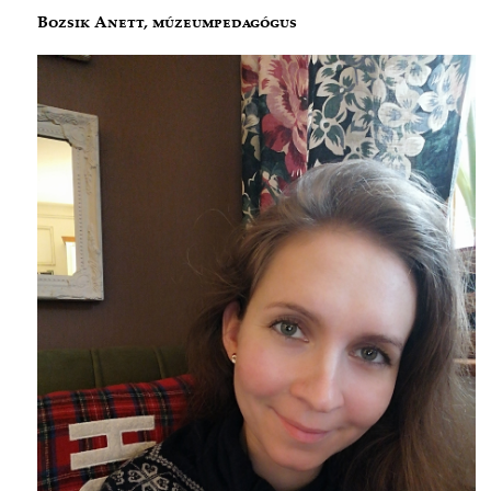
Bozsik Anett, múzeumpedagógus