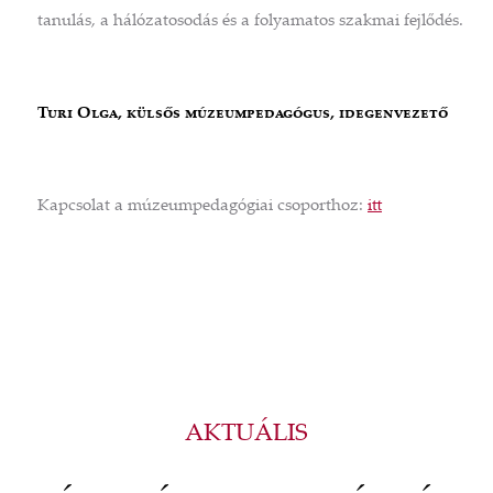
tanulás, a hálózatosodás és a folyamatos szakmai fejlődés.
Turi Olga, külsős múzeumpedagógus, idegenvezető
Kapcsolat a múzeumpedagógiai csoporthoz:
itt
AKTUÁLIS