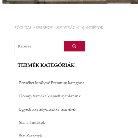
FŐOLDAL
>
SISI SHOP
>
SISI VIRÁGAI AJÁNDÉKOK
TERMÉK KATEGÓRIÁK
Erzsébet királyné Prémium kategória
Hónap terméke kiemelt ajánlatunk
Egyedi kastély-márkás termékek
Sisi ajándékok
Sisi ékszerek