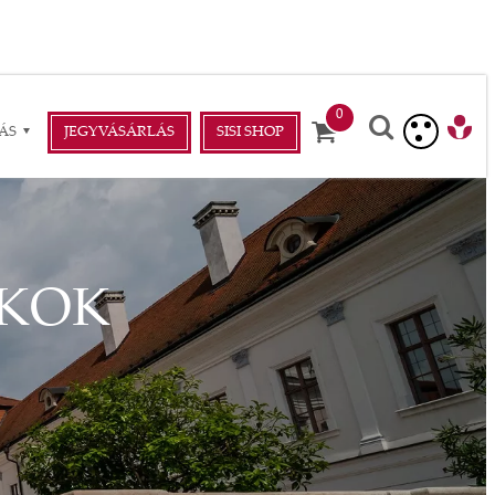
ÁS
JEGYVÁSÁRLÁS
SISI SHOP
ÉKOK