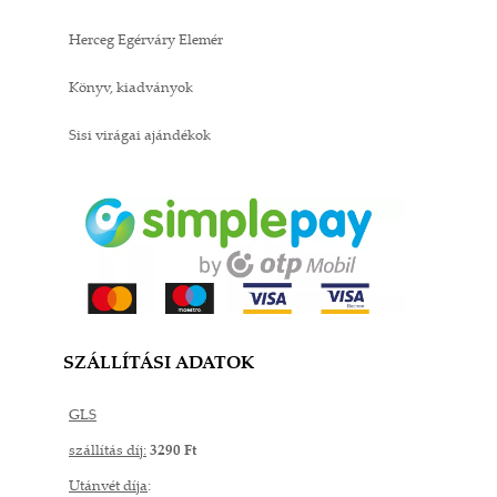
Herceg Egérváry Elemér
Könyv, kiadványok
Sisi virágai ajándékok
SZÁLLÍTÁSI ADATOK
GLS
szállítás díj:
3290 Ft
Utánvét díja
: