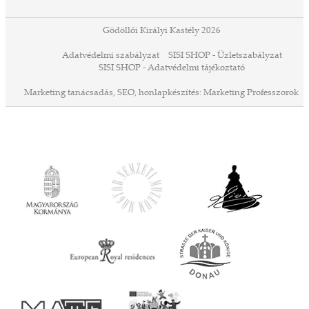
Gödöllői Királyi Kastély 2026
Adatvédelmi szabályzat
SISI SHOP - Üzletszabályzat
SISI SHOP - Adatvédelmi tájékoztató
Marketing tanácsadás,
SEO,
honlapkészítés:
Marketing Professzorok