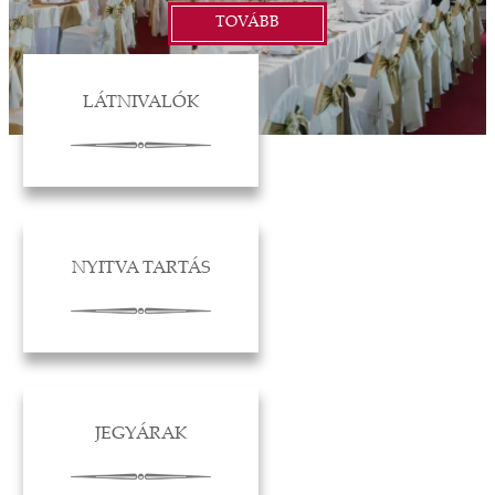
TOVÁBB
LÁTNIVALÓK
NYITVA TARTÁS
JEGYÁRAK