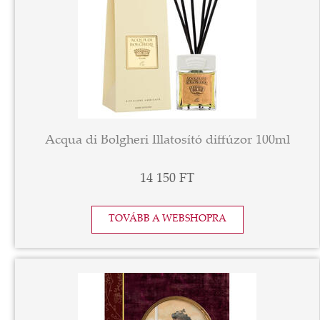
Acqua di Bolgheri Illatosító diffúzor 100ml
14 150 FT
TOVÁBB A WEBSHOPRA