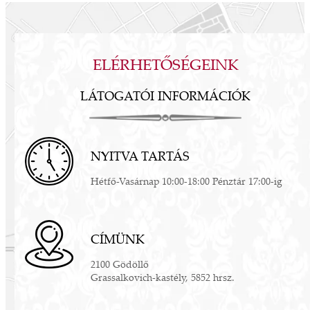
ELÉRHETŐSÉGEINK
LÁTOGATÓI INFORMÁCIÓK
NYITVA TARTÁS
Hétfő-Vasárnap 10:00-18:00 Pénztár 17:00-ig
CÍMÜNK
2100 Gödöllő
Grassalkovich-kastély, 5852 hrsz.