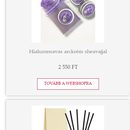
Hialuronsavas arckrém sheavajjal
2 550 FT
TOVÁBB A WEBSHOPRA