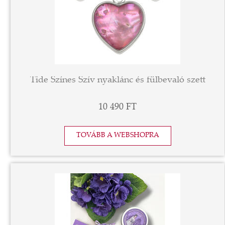
Tide Színes Szív nyaklánc és fülbevaló szett
10 490 FT
TOVÁBB A WEBSHOPRA