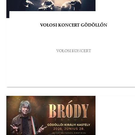
VOŁOSI KONCERT GÖDÖLLŐN
VOŁOSI KONCERT