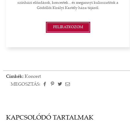
színházi előadások, koncertek... és megannyi kulisszatitok a
Gödöllői Királyi Kastély háza tájáról.
FELIRATKOZOM
Címkék:
Koncert
MEGOSZTÁS:
KAPCSOLÓDÓ TARTALMAK