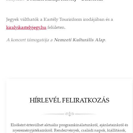
Jegyek válthatók a Kastély Tourinform irodájában és a
kiralyikastelyjegy.hu
felületen.
A koncert támogatója a
Nemzeti Kulturális Alap
.
HÍRLEVÉL FELIRATKOZÁS
Elsőként értesülhet aktuális programkínálatunkról, ajánlatainkról és
nyereményjátékainkról. Rendezvények, családi napok, kiállítások,