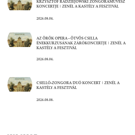
KRZYSZTOF RADZIEJOWSKI ZONGORAMŰVÉSZ
KONCERTJE | ZENÉL A KASTÉLY A FESZTIVÁL
2026.08.04.
AZ ÖRÖK OPERA - ÖTVÖS CSILLA
ÉNEKKURZUSÁNAK ZÁRÓKONCERTJE | ZENÉL A
KASTÉLY A FESZTIVÁL
2026.08.04.
CSELLÓ-ZONGORA DUÓ KONCERT | ZENÉL A
KASTÉLY A FESZTIVÁL
2026.08.08.