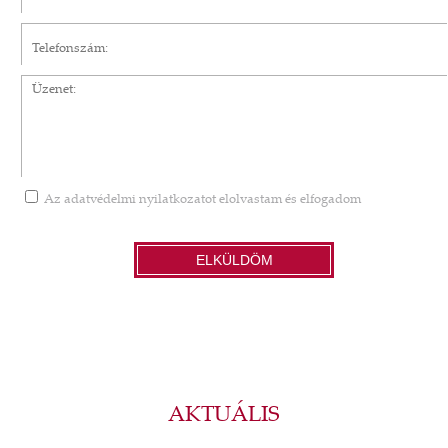
Telefonszám
Üzenet
Az
adatvédelmi nyilatkozatot
elolvastam és elfogadom
ELKÜLDÖM
AKTUÁLIS