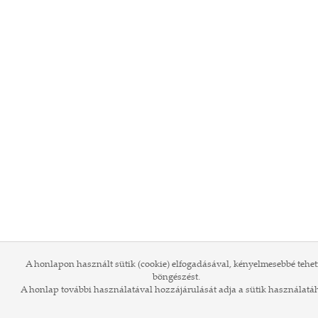
A honlapon használt sütik (cookie) elfogadásával, kényelmesebbé tehet
böngészést.
A honlap további használatával hozzájárulását adja a sütik használatá