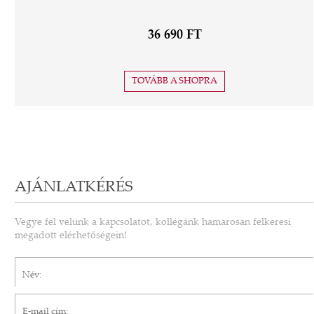
36 690 FT
TOVÁBB A SHOPRA
AJÁNLATKÉRÉS
Vegye fel velünk a kapcsolatot, kollégánk hamarosan felkeresi
megadott elérhetőségein!
Név*
E-mail cím*