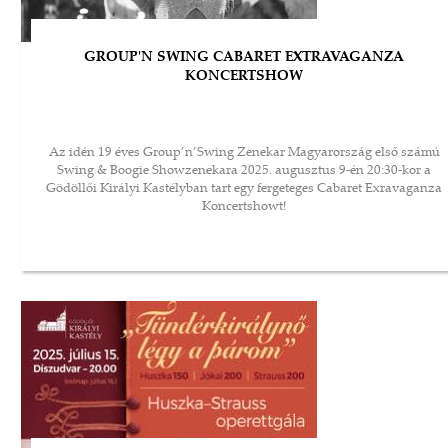
GROUP'N SWING CABARET EXTRAVAGANZA
KONCERTSHOW
Az idén 19 éves Group’n’Swing Zenekar Magyarország első számú
Swing & Boogie Showzenekara 2025. augusztus 9-én 20:30-kor a
Gödöllői Királyi Kastélyban tart egy fergeteges Cabaret Exravaganza
Koncertshowt!