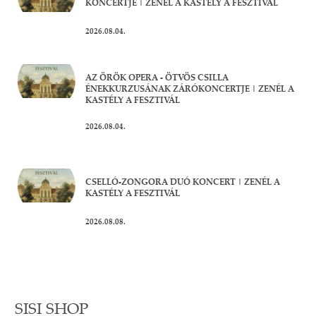
KONCERTJE | ZENÉL A KASTÉLY A FESZTIVÁL
2026.08.04.
AZ ÖRÖK OPERA - ÖTVÖS CSILLA
ÉNEKKURZUSÁNAK ZÁRÓKONCERTJE | ZENÉL A
KASTÉLY A FESZTIVÁL
2026.08.04.
CSELLÓ-ZONGORA DUÓ KONCERT | ZENÉL A
KASTÉLY A FESZTIVÁL
2026.08.08.
SISI SHOP