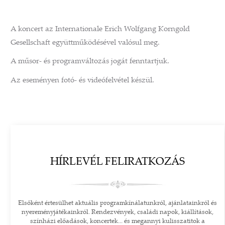
A koncert az Internationale Erich Wolfgang Korngold
Gesellschaft együttműködésével valósul meg.
A műsor- és programváltozás jogát fenntartjuk.
Az eseményen fotó- és videófelvétel készül.
HÍRLEVÉL FELIRATKOZÁS
Elsőként értesülhet aktuális programkínálatunkról, ajánlatainkról és
nyereményjátékainkról. Rendezvények, családi napok, kiállítások,
színházi előadások, koncertek... és megannyi kulisszatitok a