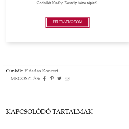
Gödöllői Királyi Kastély háza tájáról.
FELIRATKOZOM
Címkék:
Előadás
Koncert
MEGOSZTÁS:
KAPCSOLÓDÓ TARTALMAK