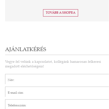
TOVÁBB A SHOPRA
AJÁNLATKÉRÉS
Vegye fel velünk a kapcsolatot, kollégánk hamarosan felkeresi
megadott elérhetőségein!
Név*
E-mail cím*
Telefonszám