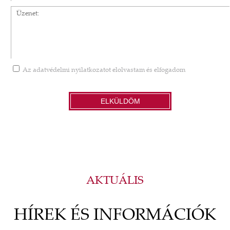
Üzenet
Az
adatvédelmi nyilatkozatot
elolvastam és elfogadom
ELKÜLDÖM
AKTUÁLIS
HÍREK ÉS INFORMÁCIÓK