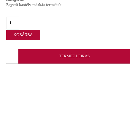
Egyedi kastély-márkás termékek
KOSÁRBA
TERMÉK LEÍRÁS