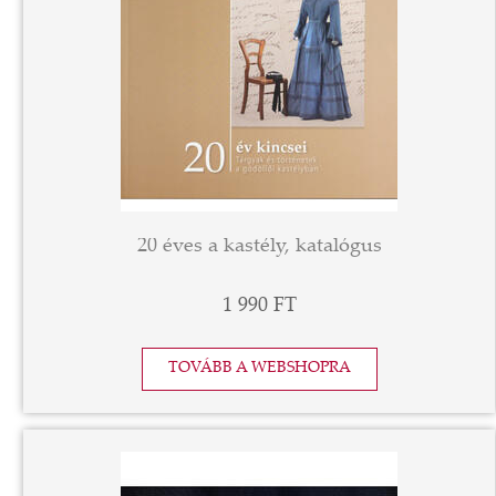
20 éves a kastély, katalógus
1 990 FT
TOVÁBB A WEBSHOPRA