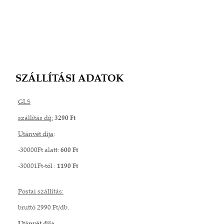
SZÁLLÍTÁSI ADATOK
GLS
szállítás díj:
3290 Ft
Utánvét díja
:
-30000Ft alatt:
600 Ft
-30001Ft-tól :
1190 Ft
Postai szállítás:
bruttó 2990 Ft/db.