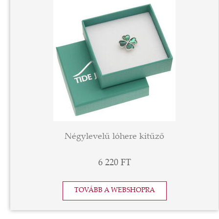
Négylevelű lóhere kitűző
6 220 FT
TOVÁBB A WEBSHOPRA