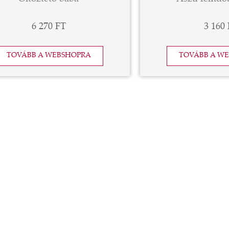
6 270 FT
3 160
TOVÁBB A WEBSHOPRA
TOVÁBB A W