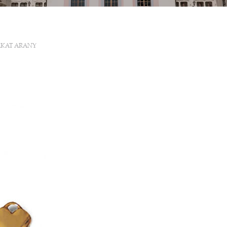
AKAT ARANY