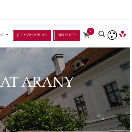
ÁS
JEGYVÁSÁRLÁS
SISI SHOP
KAT ARANY