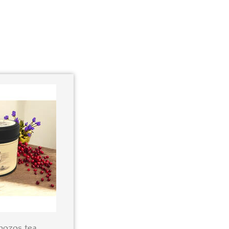
ozos tea