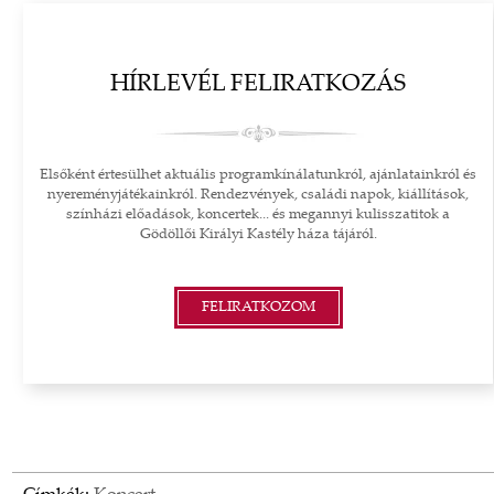
HÍRLEVÉL FELIRATKOZÁS
Elsőként értesülhet aktuális programkínálatunkról, ajánlatainkról és
nyereményjátékainkról. Rendezvények, családi napok, kiállítások,
színházi előadások, koncertek... és megannyi kulisszatitok a
Gödöllői Királyi Kastély háza tájáról.
FELIRATKOZOM