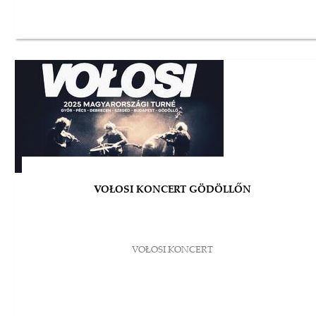
VOŁOSI KONCERT GÖDÖLLŐN
VOŁOSI KONCERT