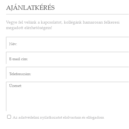
AJÁNLATKÉRÉS
Vegye fel velünk a kapcsolatot, kollégánk hamarosan felkeresi
megadott elérhetőségein!
Név*
E-mail cím*
Telefonszám
Üzenet
Az
adatvédelmi nyilatkozatot
elolvastam és elfogadom