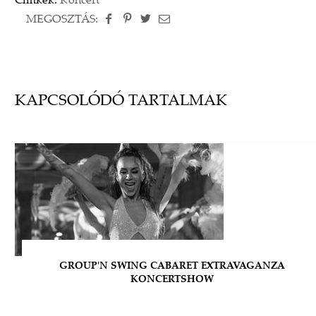
Címkék:
Koncert
MEGOSZTÁS:
KAPCSOLÓDÓ TARTALMAK
GROUP'N SWING CABARET EXTRAVAGANZA
KONCERTSHOW