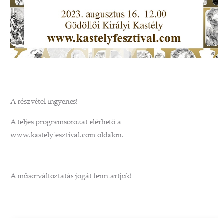
A részvétel ingyenes!
A teljes programsorozat elérhető a
www.kastelyfesztival.com oldalon.
A műsorváltoztatás jogát fenntartjuk!