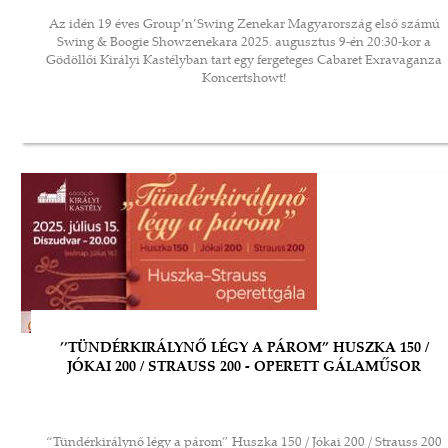
Az idén 19 éves Group’n’Swing Zenekar Magyarország első számú
Swing & Boogie Showzenekara 2025. augusztus 9-én 20:30-kor a
Gödöllői Királyi Kastélyban tart egy fergeteges Cabaret Exravaganza
Koncertshowt!
’’TÜNDÉRKIRÁLYNŐ LÉGY A PÁROM” HUSZKA 150 /
JÓKAI 200 / STRAUSS 200 - OPERETT GÁLAMŰSOR
“Tündérkirálynő légy a párom” Huszka 150 / Jókai 200 / Strauss 200