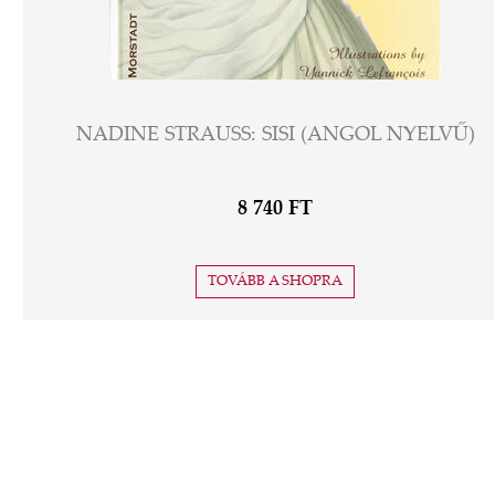
NADINE STRAUSS: SISI (ANGOL NYELVŰ)
8 740 FT
TOVÁBB A SHOPRA