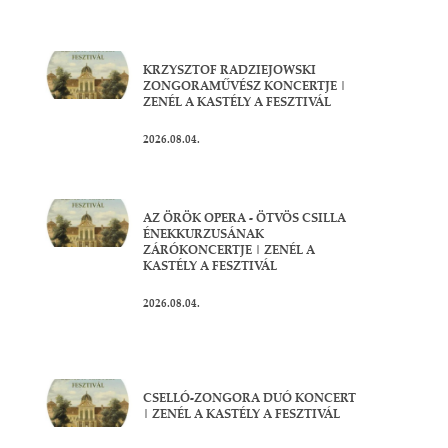
KRZYSZTOF RADZIEJOWSKI
ZONGORAMŰVÉSZ KONCERTJE |
ZENÉL A KASTÉLY A FESZTIVÁL
2026.08.04.
AZ ÖRÖK OPERA - ÖTVÖS CSILLA
ÉNEKKURZUSÁNAK
ZÁRÓKONCERTJE | ZENÉL A
KASTÉLY A FESZTIVÁL
2026.08.04.
CSELLÓ-ZONGORA DUÓ KONCERT
| ZENÉL A KASTÉLY A FESZTIVÁL