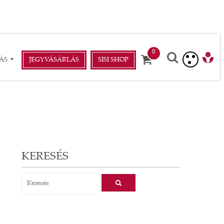
ÁS
JEGYVÁSÁRLÁS
SISI SHOP
KERESÉS