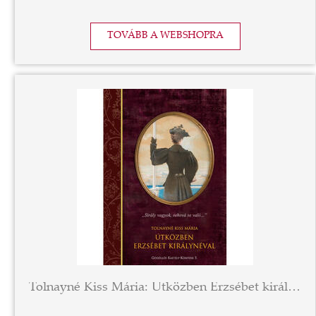
TOVÁBB A WEBSHOPRA
Tolnayné Kiss Mária: Útközben Erzsébet királynéval