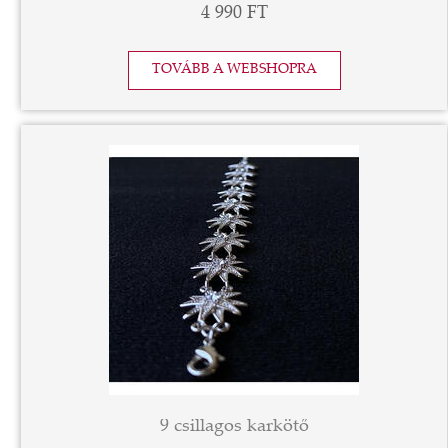
4 990 FT
TOVÁBB A WEBSHOPRA
9 csillagos karkötő