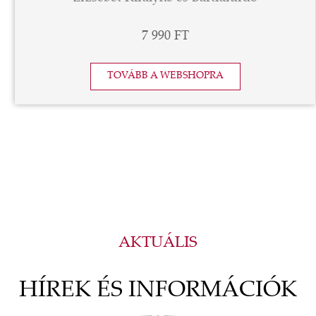
7 990 FT
TOVÁBB A WEBSHOPRA
AKTUÁLIS
HÍREK ÉS INFORMÁCIÓK