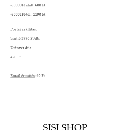
-30000Ft alatt:
600 Ft
-30001Ft-tól :
1190 Ft
Postai szállítás:
bruttó 2990 Ft/db.
Utánvét díja
420 Ft
Email értesítés
:
60 Ft
SISI SHOP