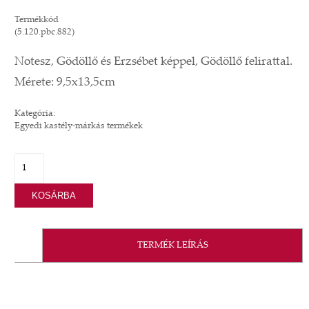
Termékkód
(5.120.pbc.882)
Notesz, Gödöllő és Erzsébet képpel, Gödöllő felirattal.
Mérete: 9,5x13,5cm
Kategória:
Egyedi kastély-márkás termékek
KOSÁRBA
TERMÉK LEÍRÁS