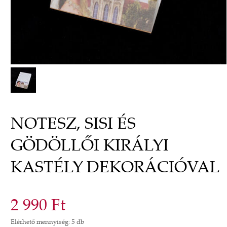
NOTESZ, SISI ÉS
GÖDÖLLŐI KIRÁLYI
KASTÉLY DEKORÁCIÓVAL
2 990 Ft
Elérhető mennyiség: 5 db