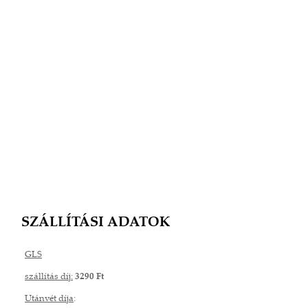
SZÁLLÍTÁSI ADATOK
GLS
szállítás díj:
3290 Ft
Utánvét díja
: