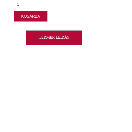
KOSÁRBA
TERMÉK LEÍRÁS