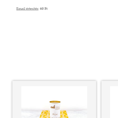
Email értesítés
:
60 Ft