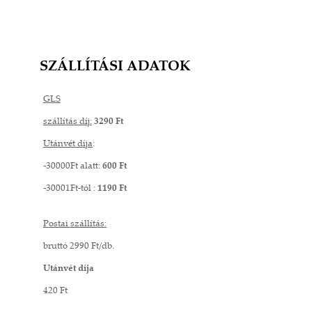
SZÁLLÍTÁSI ADATOK
GLS
szállítás díj:
3290 Ft
Utánvét díja
:
-30000Ft alatt:
600 Ft
-30001Ft-tól :
1190 Ft
Postai szállítás:
bruttó 2990 Ft/db.
Utánvét díja
420 Ft