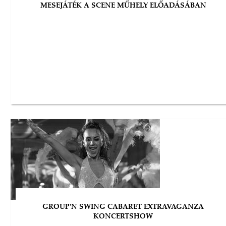
MESEJÁTÉK A SCENE MŰHELY ELŐADÁSÁBAN
GROUP'N SWING CABARET EXTRAVAGANZA
KONCERTSHOW