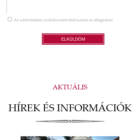
Az
adatvédelmi nyilatkozatot
elolvastam és elfogadom
ELKÜLDÖM
AKTUÁLIS
HÍREK ÉS INFORMÁCIÓK