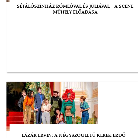
SÉTÁLÓSZÍNHÁZ RÓMEÓVAL ÉS JÚLIÁVAL | A SCENE
MŰHELY ELŐADÁSA
LÁZÁR ERVIN: A NÉGYSZÖGLETŰ KEREK ERDŐ |