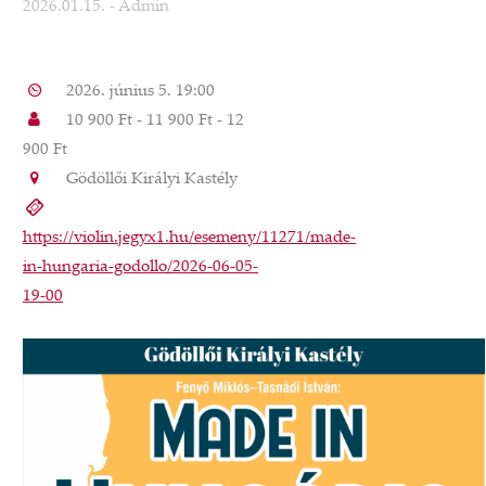
2026.01.15.
- Admin
2026. június 5. 19:00
10 900 Ft - 11 900 Ft - 12
900 Ft
Gödöllői Királyi Kastély
https://violin.jegyx1.hu/esemeny/11271/made-
in-hungaria-godollo/2026-06-05-
19-00