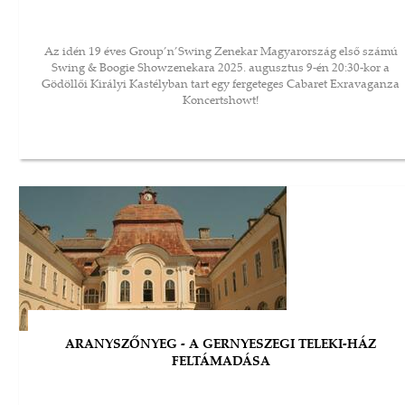
Az idén 19 éves Group’n’Swing Zenekar Magyarország első számú
Swing & Boogie Showzenekara 2025. augusztus 9-én 20:30-kor a
Gödöllői Királyi Kastélyban tart egy fergeteges Cabaret Exravaganza
Koncertshowt!
ARANYSZŐNYEG - A GERNYESZEGI TELEKI-HÁZ
FELTÁMADÁSA