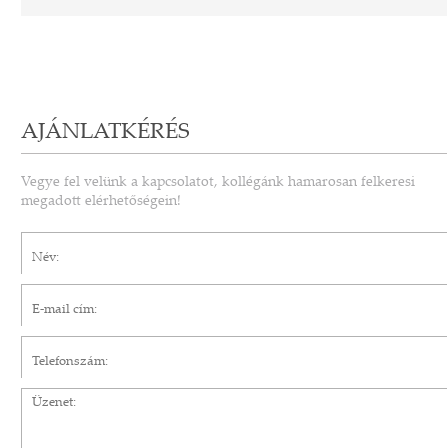
AJÁNLATKÉRÉS
Vegye fel velünk a kapcsolatot, kollégánk hamarosan felkeresi
megadott elérhetőségein!
Név*
E-mail cím*
Telefonszám
Üzenet