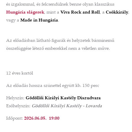
és izgalommal, és felcsendülnek benne olyan klasszikus
Hungária slágerek
, mint a
Viva Rock and Roll
, a
Csókkirály
,
vagy a
Made in Hungária
.
Az előadásban látható figurák és helyzetek bárminemű
összefüggése létező emberekkel nem a véletlen műve.
12 éves kortól
Az előadás hossza szünettel együtt kb. 150 perc
Helyszín:
Gödöllői Királyi Kastély Díszudvara
Esőhelyszín:
Gödöllői Királyi Kastély - Lovarda
Időpont:
2026.06.05. 19:00