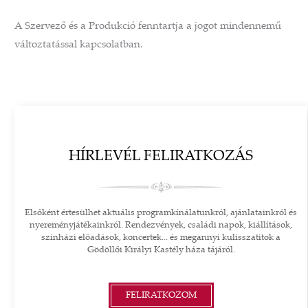
A Szervező és a Produkció fenntartja a jogot mindennemű
változtatással kapcsolatban.
HÍRLEVÉL FELIRATKOZÁS
Elsőként értesülhet aktuális programkínálatunkról, ajánlatainkról és
nyereményjátékainkról. Rendezvények, családi napok, kiállítások,
színházi előadások, koncertek... és megannyi kulisszatitok a
Gödöllői Királyi Kastély háza tájáról.
FELIRATKOZOM