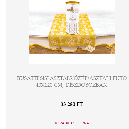
BUSATTI SISI ASZTALKÖZÉP/ASZTALI FUTÓ
40X120 CM, DÍSZDOBOZBAN
33 280 FT
TOVÁBB A SHOPRA