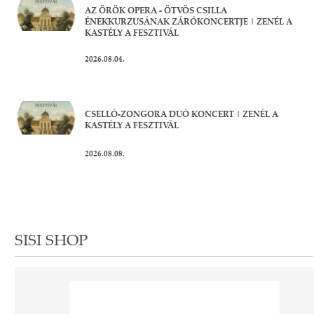
AZ ÖRÖK OPERA - ÖTVÖS CSILLA
ÉNEKKURZUSÁNAK ZÁRÓKONCERTJE | ZENÉL A
KASTÉLY A FESZTIVÁL
2026.08.04.
CSELLÓ-ZONGORA DUÓ KONCERT | ZENÉL A
KASTÉLY A FESZTIVÁL
2026.08.08.
SISI SHOP