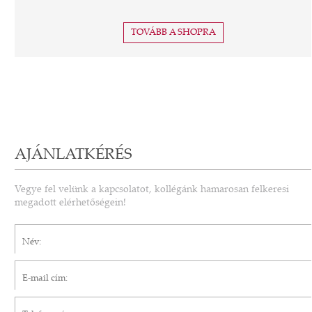
TOVÁBB A SHOPRA
AJÁNLATKÉRÉS
Vegye fel velünk a kapcsolatot, kollégánk hamarosan felkeresi
megadott elérhetőségein!
Név*
E-mail cím*
Telefonszám