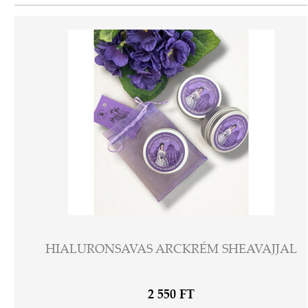
HIALURONSAVAS ARCKRÉM SHEAVAJJAL
2 550 FT