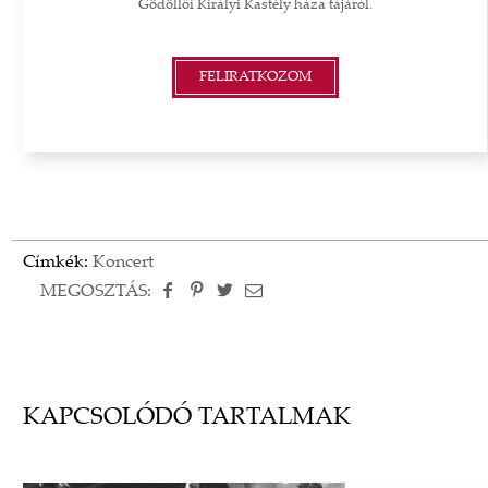
Gödöllői Királyi Kastély háza tájáról.
FELIRATKOZOM
Címkék:
Koncert
MEGOSZTÁS:
KAPCSOLÓDÓ TARTALMAK