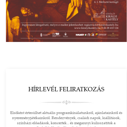
HÍRLEVÉL FELIRATKOZÁS
Elsőként értesülhet aktuális programkínálatunkról, ajánlatainkról és
nyereményjátékainkról. Rendezvények, családi napok, kiállítások,
színházi előadások, koncertek... és megannyi kulisszatitok a