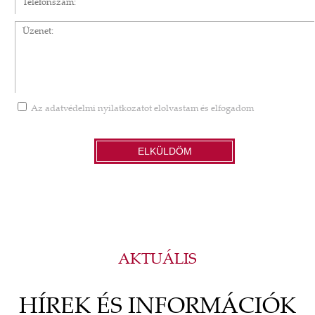
Üzenet
Az
adatvédelmi nyilatkozatot
elolvastam és elfogadom
ELKÜLDÖM
AKTUÁLIS
HÍREK ÉS INFORMÁCIÓK