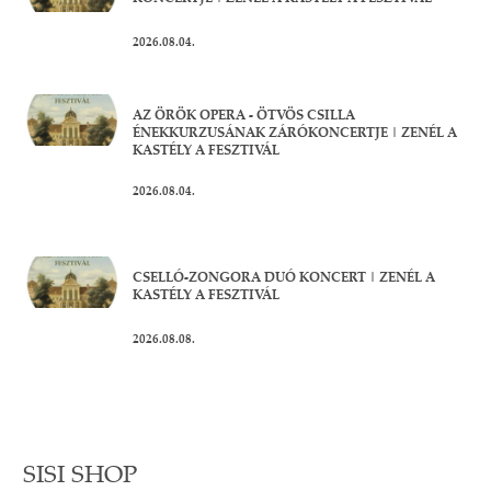
2026.08.04.
AZ ÖRÖK OPERA - ÖTVÖS CSILLA
ÉNEKKURZUSÁNAK ZÁRÓKONCERTJE | ZENÉL A
KASTÉLY A FESZTIVÁL
2026.08.04.
CSELLÓ-ZONGORA DUÓ KONCERT | ZENÉL A
KASTÉLY A FESZTIVÁL
2026.08.08.
SISI SHOP