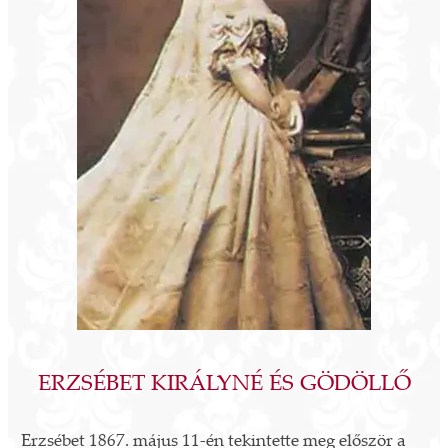
ERZSÉBET KIRÁLYNÉ ÉS GÖDÖLLŐ
Erzsébet 1867. május 11-én tekintette meg először a