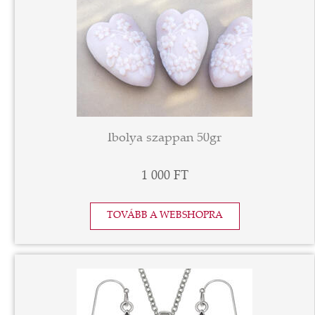
Ibolya szappan 50gr
1 000 FT
TOVÁBB A WEBSHOPRA