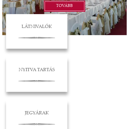
TOVÁBB
LÁTNIVALÓK
NYITVA TARTÁS
JEGYÁRAK