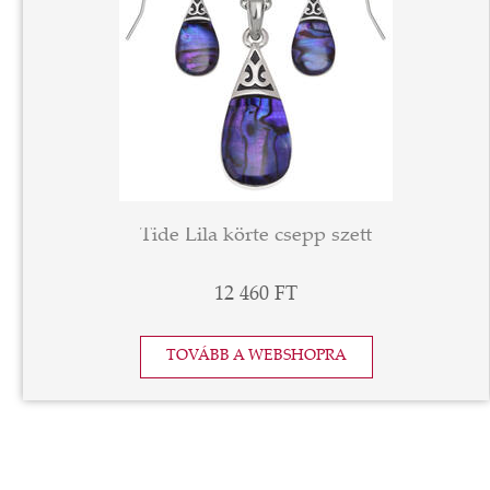
Tide Lila körte csepp szett
12 460 FT
TOVÁBB A WEBSHOPRA