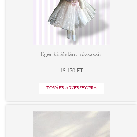
Egér királylány rózsaszín
18 170 FT
TOVÁBB A WEBSHOPRA