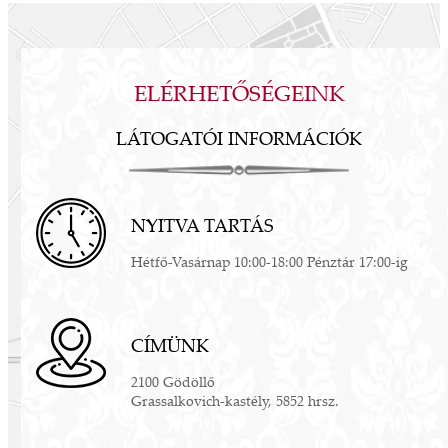
ELÉRHETŐSÉGEINK
LÁTOGATÓI INFORMÁCIÓK
NYITVA TARTÁS
Hétfő-Vasárnap 10:00-18:00 Pénztár 17:00-ig
CÍMÜNK
2100 Gödöllő
Grassalkovich-kastély, 5852 hrsz.