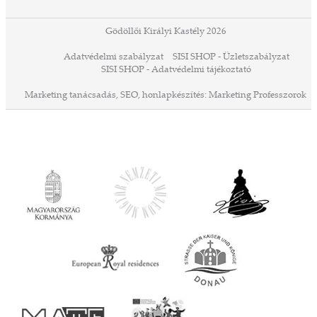
Gödöllői Királyi Kastély 2026
Adatvédelmi szabályzat
SISI SHOP - Üzletszabályzat
SISI SHOP - Adatvédelmi tájékoztató
Marketing tanácsadás,
SEO,
honlapkészítés:
Marketing Professzorok