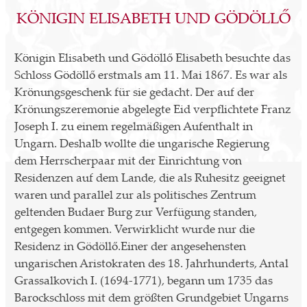
KÖNIGIN ELISABETH UND GÖDÖLLŐ
Königin Elisabeth und Gödöllő Elisabeth besuchte das
Schloss Gödöllő erstmals am 11. Mai 1867. Es war als
Krönungsgeschenk für sie gedacht. Der auf der
Krönungszeremonie abgelegte Eid verpflichtete Franz
Joseph I. zu einem regelmäßigen Aufenthalt in
Ungarn. Deshalb wollte die ungarische Regierung
dem Herrscherpaar mit der Einrichtung von
Residenzen auf dem Lande, die als Ruhesitz geeignet
waren und parallel zur als politisches Zentrum
geltenden Budaer Burg zur Verfügung standen,
entgegen kommen. Verwirklicht wurde nur die
Residenz in Gödöllő.Einer der angesehensten
ungarischen Aristokraten des 18. Jahrhunderts, Antal
Grassalkovich I. (1694-1771), begann um 1735 das
Barockschloss mit dem größten Grundgebiet Ungarns