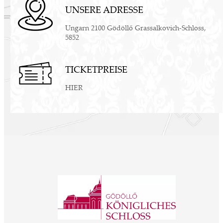
UNSERE ADRESSE
Ungarn 2100 Gödöllő Grassalkovich-Schloss,
5852
TICKETPREISE
HIER