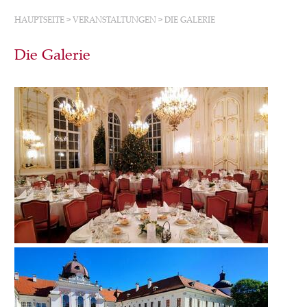
HAUPTSEITE
>
VERANSTALTUNGEN
>
DIE GALERIE
Die Galerie