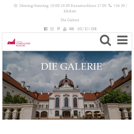
Montag-Sonntag: 10:00-18:00 Kassenschluss 17:00
+36 30 /
klicken
Die Galerie
HU
EN
DE
DIE GALERIE