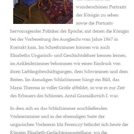
wunderschönen Portraits
der Königin zu sehen
sowie die Portraits
hervorragender Politiker der Epoche, mit denen die Königin
bei der Vorbereitung des Ausgleichs vom Jahre 1867 in
Kontakt kam. Im Schreibzimmer können wir auch
Elisabeths Ungarisch- und Geschichtslehrer kennen lernen,
im Ankleidezimmer bekommen wir einen Eindruck von
ihren Lieblingsbeschäftigungen, dem Schwimmen und dem
Reiten. Im damaligen Schlafzimmer hängt ein Bild, das
Maria Theresia in voller Größe abbildet, so wie es zur Zeit
des Erbauers des Schlosses, Antal Grassalkovich I. war.
In dem sich an das Schlafzimmer anschließenden
Vorlesezimmer und in der ehemaligen Suite der
ungarischen Vorleserin Ida Ferenczy befindet sich heute die
Königin Elisabeth-Gedächtnisausstellung, wo die