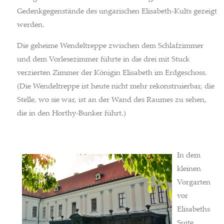
Gedenkgegenstände des ungarischen Elisabeth-Kults gezeigt
werden.
Die geheime Wendeltreppe zwischen dem Schlafzimmer
und dem Vorlesezimmer führte in die drei mit Stuck
verzierten Zimmer der Königin Elisabeth im Erdgeschoss.
(Die Wendeltreppe ist heute nicht mehr rekonstruierbar, die
Stelle, wo sie war, ist an der Wand des Raumes zu sehen,
die in den Horthy-Bunker führt.)
In dem
kleinen
Vorgarten
vor
Elisabeths
Suite