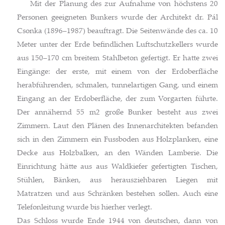
Mit der Planung des zur Aufnahme von höchstens 20
Personen geeigneten Bunkers wurde der Architekt dr. Pál
Csonka (1896–1987) beauftragt. Die Seitenwände des ca. 10
Meter unter der Erde befindlichen Luftschutzkellers wurde
aus 150–170 cm breitem Stahlbeton gefertigt. Er hatte zwei
Eingänge: der erste, mit einem von der Erdoberfläche
herabführenden, schmalen, tunnelartigen Gang, und einem
Eingang an der Erdoberfläche, der zum Vorgarten führte.
Der annähernd 55 m2 große Bunker besteht aus zwei
Zimmern. Laut den Plänen des Innenarchitekten befanden
sich in den Zimmern ein Fussboden aus Holzplanken, eine
Decke aus Holzbalken, an den Wänden Lamberie. Die
Einrichtung hätte aus aus Waldkiefer gefertigten Tischen,
Stühlen, Bänken, aus herausziehbaren Liegen mit
Matratzen und aus Schränken bestehen sollen. Auch eine
Telefonleitung wurde bis hierher verlegt.
Das Schloss wurde Ende 1944 von deutschen, dann von