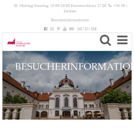
Montag-Sonntag: 10:00-18:00 Kassenschluss 17:00
+36 30 /
klicken
Besucherinformationen
HU
EN
DE
BESUCHERINFORMATIO