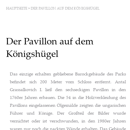
HAUPTSEITE
>
DER PAVILLON AUF DEM KÖNIGSHÜGEL
Der Pavillon auf dem
Königshügel
Das einzige erhalten gebliebene Barockgebäude des Parks
befindet sich 200 Meter vom Schloss entfernt. Antal
Grassalkovich I. ließ den sechseckigen Pavillon in den
1760er Jahren erbauen. Die 54 in die Holzverkleidung des
Pavillons eingelassenen Ölgemälde zeigten die ungarischen
Führer und Könige. Der Großteil der Bilder wurde
vernichtet oder ist verschwunden, in den 1980er Jahren
waren nur noch die nackten Wände erhalten. Das Gebäude