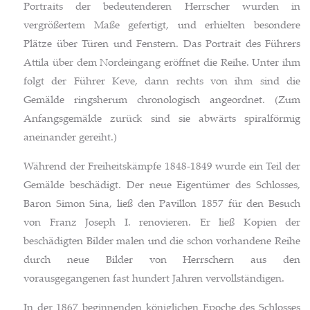
Portraits der bedeutenderen Herrscher wurden in
vergrößertem Maße gefertigt, und erhielten besondere
Plätze über Türen und Fenstern. Das Portrait des Führers
Attila über dem Nordeingang eröffnet die Reihe. Unter ihm
folgt der Führer Keve, dann rechts von ihm sind die
Gemälde ringsherum chronologisch angeordnet. (Zum
Anfangsgemälde zurück sind sie abwärts spiralförmig
aneinander gereiht.)
Während der Freiheitskämpfe 1848-1849 wurde ein Teil der
Gemälde beschädigt. Der neue Eigentümer des Schlosses,
Baron Simon Sina, ließ den Pavillon 1857 für den Besuch
von Franz Joseph I. renovieren. Er ließ Kopien der
beschädigten Bilder malen und die schon vorhandene Reihe
durch neue Bilder von Herrschern aus den
vorausgegangenen fast hundert Jahren vervollständigen.
In der 1867 beginnenden königlichen Epoche des Schlosses