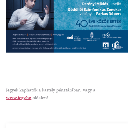
Jegyek kaphatók a kastély pénztárában, vagy a
www.jegy.hu
oldalon!