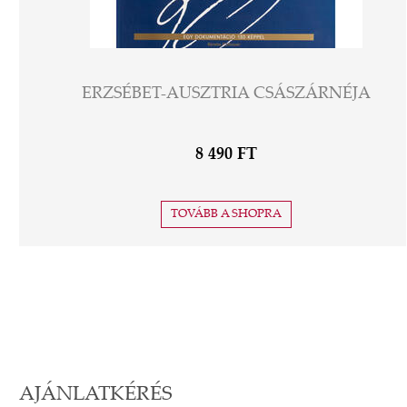
ERZSÉBET-AUSZTRIA CSÁSZÁRNÉJA
8 490 FT
TOVÁBB A SHOPRA
AJÁNLATKÉRÉS