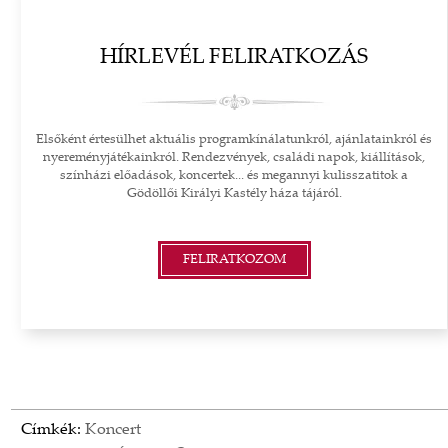
HÍRLEVÉL FELIRATKOZÁS
Elsőként értesülhet aktuális programkínálatunkról, ajánlatainkról és
nyereményjátékainkról. Rendezvények, családi napok, kiállítások,
színházi előadások, koncertek... és megannyi kulisszatitok a
Gödöllői Királyi Kastély háza tájáról.
FELIRATKOZOM
Címkék:
Koncert