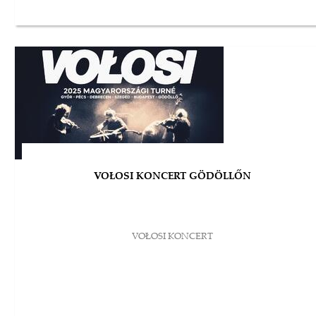
VOŁOSI KONCERT GÖDÖLLŐN
VOŁOSI KONCERT