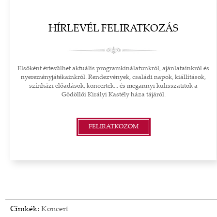
HÍRLEVÉL FELIRATKOZÁS
Elsőként értesülhet aktuális programkínálatunkról, ajánlatainkról és
nyereményjátékainkról. Rendezvények, családi napok, kiállítások,
színházi előadások, koncertek... és megannyi kulisszatitok a
Gödöllői Királyi Kastély háza tájáról.
FELIRATKOZOM
Címkék:
Koncert