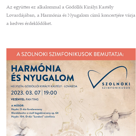
Az együttes ez alkalommal a Gödöllői Királyi Kastély
Lovardájában, a Harmónia és Nyugalom című koncertjére várja
a kedves érdeklődőket.