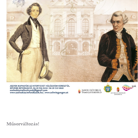
Műsorváltozás!