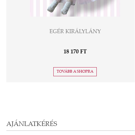
EGÉR KIRÁLYLÁNY
18 170 FT
TOVÁBB A SHOPRA
AJÁNLATKÉRÉS