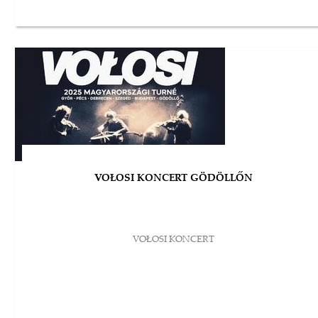
VOŁOSI KONCERT GÖDÖLLŐN
VOŁOSI KONCERT