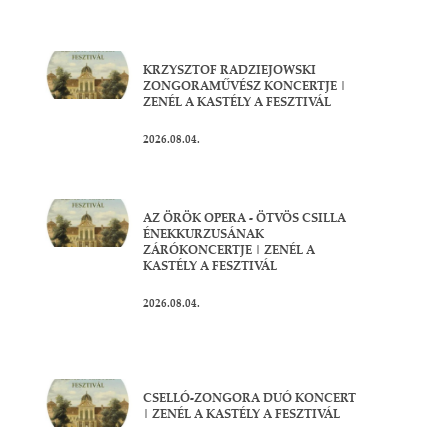
KRZYSZTOF RADZIEJOWSKI
ZONGORAMŰVÉSZ KONCERTJE |
ZENÉL A KASTÉLY A FESZTIVÁL
2026.08.04.
AZ ÖRÖK OPERA - ÖTVÖS CSILLA
ÉNEKKURZUSÁNAK
ZÁRÓKONCERTJE | ZENÉL A
KASTÉLY A FESZTIVÁL
2026.08.04.
CSELLÓ-ZONGORA DUÓ KONCERT
| ZENÉL A KASTÉLY A FESZTIVÁL