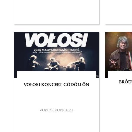
BRÓD
VOŁOSI KONCERT GÖDÖLLŐN
VOŁOSI KONCERT