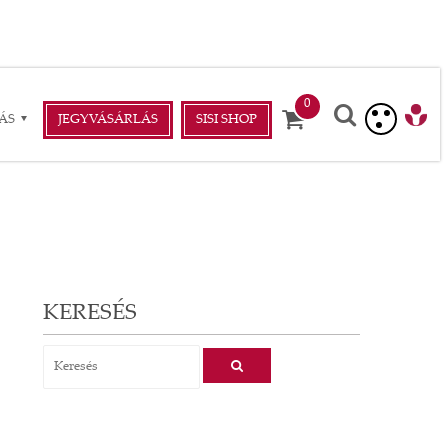
ÁS
JEGYVÁSÁRLÁS
SISI SHOP
KERESÉS