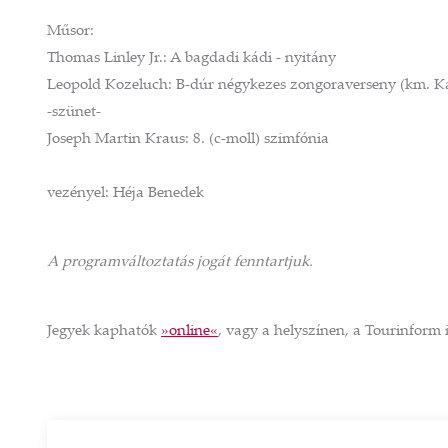
Műsor:
Thomas Linley Jr.: A bagdadi kádi - nyitány
Leopold Kozeluch: B-dúr négykezes zongoraverseny (km. Ka
-szünet-
Joseph Martin Kraus: 8. (c-moll) szimfónia
vezényel: Héja Benedek
A programváltoztatás jogát fenntartjuk.
Jegyek kaphatók
»online«
, vagy a helyszínen, a Tourinform