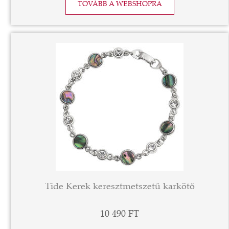
TOVÁBB A WEBSHOPRA
Tide Kerek keresztmetszetű karkötő
10 490 FT