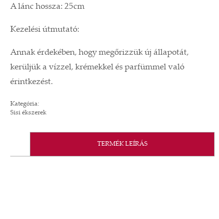
A lánc hossza: 25cm
Kezelési útmutató:
Annak érdekében, hogy megőrizzük új állapotát,
kerüljük a vízzel, krémekkel és parfümmel való
érintkezést.
Kategória:
Sisi ékszerek
TERMÉK LEÍRÁS