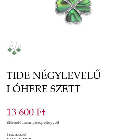
TIDE NÉGYLEVELŰ
LÓHERE SZETT
13 600 Ft
Elérhető mennyiség: elfogyott
Termékkód