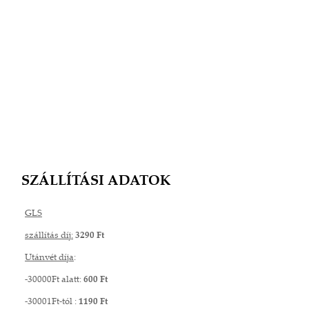
SZÁLLÍTÁSI ADATOK
GLS
szállítás díj:
3290 Ft
Utánvét díja
:
-30000Ft alatt:
600 Ft
-30001Ft-tól :
1190 Ft