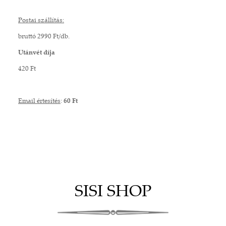
Postai szállítás:
bruttó 2990 Ft/db.
Utánvét díja
420 Ft
Email értesítés
:
60 Ft
SISI SHOP