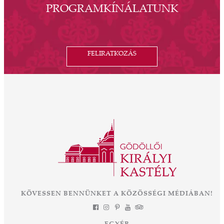
PROGRAMKÍNÁLATUNK
FELIRATKOZÁS
KÖVESSEN BENNÜNKET A KÖZÖSSÉGI MÉDIÁBAN!