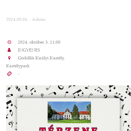
2024.09.04.
- Admin
2024. október 3. 11:00
INGYENES
Gödöllői Királyi Kastély,
Kastélypark
-