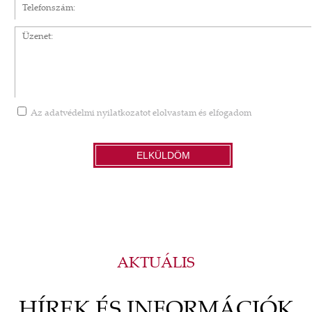
Üzenet
Az
adatvédelmi nyilatkozatot
elolvastam és elfogadom
ELKÜLDÖM
AKTUÁLIS
HÍREK ÉS INFORMÁCIÓK