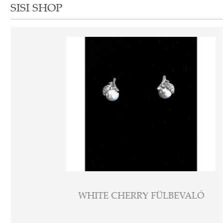
SISI SHOP
WHITE CHERRY FÜLBEVALÓ