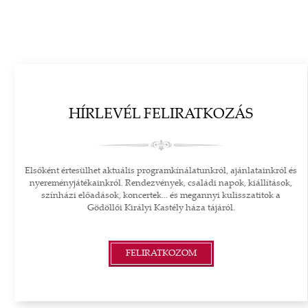
HÍRLEVÉL FELIRATKOZÁS
Elsőként értesülhet aktuális programkínálatunkról, ajánlatainkról és
nyereményjátékainkról. Rendezvények, családi napok, kiállítások,
színházi előadások, koncertek... és megannyi kulisszatitok a
Gödöllői Királyi Kastély háza tájáról.
FELIRATKOZOM