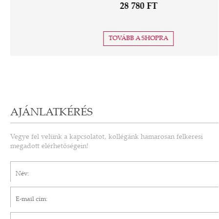
28 780 FT
TOVÁBB A SHOPRA
AJÁNLATKÉRÉS
Vegye fel velünk a kapcsolatot, kollégánk hamarosan felkeresi
megadott elérhetőségein!
Név*
E-mail cím*
Telefonszám