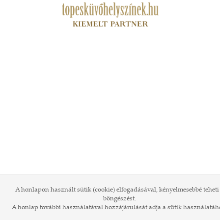
A honlapon használt sütik (cookie) elfogadásával, kényelmesebbé teheti
böngészést.
A honlap további használatával hozzájárulását adja a sütik használatáh