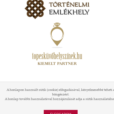
A honlapon használt sütik (cookie) elfogadásával, kényelmesebbé teheti 
böngészést.
A honlap további használatával hozzájárulását adja a sütik használatáho