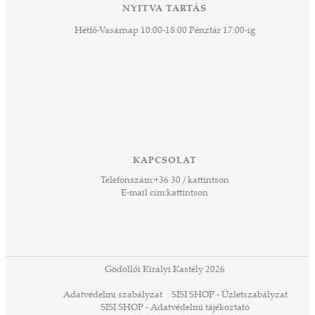
NYITVA TARTÁS
Hétfő-Vasárnap 10:00-18:00 Pénztár 17:00-ig
KAPCSOLAT
Telefonszám:
+36 30 / kattintson
E-mail cím:
kattintson
Gödöllői Királyi Kastély 2026
Adatvédelmi szabályzat
SISI SHOP - Üzletszabályzat
SISI SHOP - Adatvédelmi tájékoztató