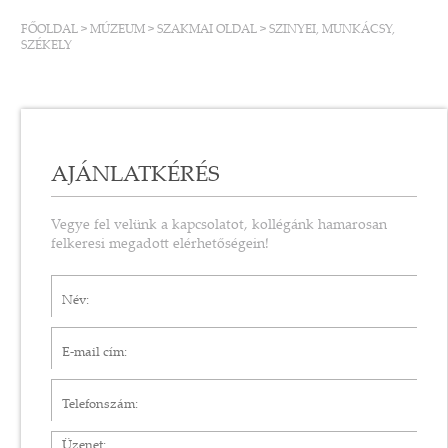
FŐOLDAL
>
MÚZEUM
>
SZAKMAI OLDAL
>
SZINYEI, MUNKÁCSY,
SZÉKELY
AJÁNLATKÉRÉS
Vegye fel velünk a kapcsolatot, kollégánk hamarosan
felkeresi megadott elérhetőségein!
Név*
E-mail cím*
Telefonszám
Üzenet