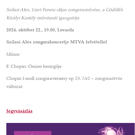
Szilasi Alex, Liszt Ferenc-díjas zongoraművész, a Gödöllői
Királyi Kastély művészeti igazgatója
2024. október 22., 19.00, Lovarda
Szilasi Alex zongorakoncertje MTVA felvétellel
Műsor:
F. Chopin: Összes keringője
Chopin f-moll zongoraverseny op 23. Nr2 – zongoraötvös
változat
Jegyvásárlás