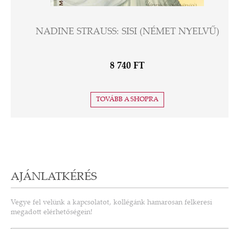
NADINE STRAUSS: SISI (NÉMET NYELVŰ)
8 740 FT
TOVÁBB A SHOPRA
AJÁNLATKÉRÉS
Vegye fel velünk a kapcsolatot, kollégánk hamarosan felkeresi
megadott elérhetőségein!