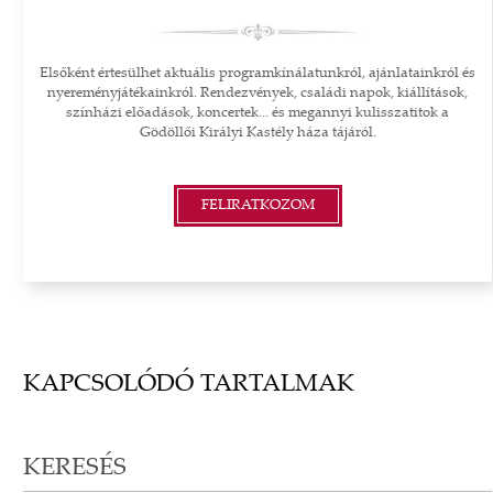
Elsőként értesülhet aktuális programkínálatunkról, ajánlatainkról és
nyereményjátékainkról. Rendezvények, családi napok, kiállítások,
színházi előadások, koncertek... és megannyi kulisszatitok a
Gödöllői Királyi Kastély háza tájáról.
FELIRATKOZOM
KAPCSOLÓDÓ TARTALMAK
KERESÉS