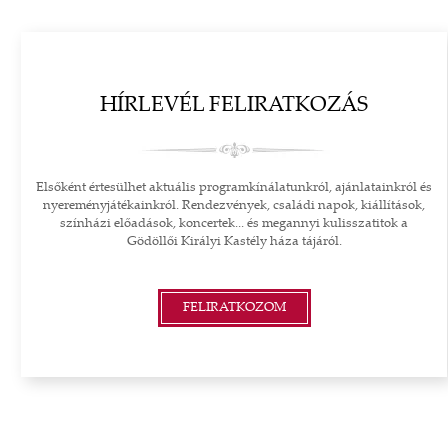
HÍRLEVÉL FELIRATKOZÁS
Elsőként értesülhet aktuális programkínálatunkról, ajánlatainkról és
nyereményjátékainkról. Rendezvények, családi napok, kiállítások,
színházi előadások, koncertek... és megannyi kulisszatitok a
Gödöllői Királyi Kastély háza tájáról.
FELIRATKOZOM