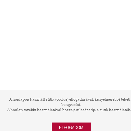
A honlapon használt sütik (cookie) elfogadásával, kényelmesebbé teheti
böngészést.
A honlap további használatával hozzájárulását adja a sütik használatáh
ELFOGADOM