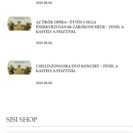
2026.08.04.
AZ ÖRÖK OPERA - ÖTVÖS CSILLA
ÉNEKKURZUSÁNAK ZÁRÓKONCERTJE | ZENÉL A
KASTÉLY A FESZTIVÁL
2026.08.04.
CSELLÓ-ZONGORA DUÓ KONCERT | ZENÉL A
KASTÉLY A FESZTIVÁL
2026.08.08.
SISI SHOP