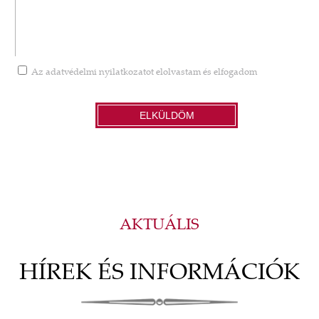
Az
adatvédelmi nyilatkozatot
elolvastam és elfogadom
ELKÜLDÖM
AKTUÁLIS
HÍREK ÉS INFORMÁCIÓK