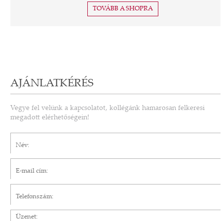
TOVÁBB A SHOPRA
AJÁNLATKÉRÉS
Vegye fel velünk a kapcsolatot, kollégánk hamarosan felkeresi
megadott elérhetőségein!
Név*
E-mail cím*
Telefonszám
Üzenet