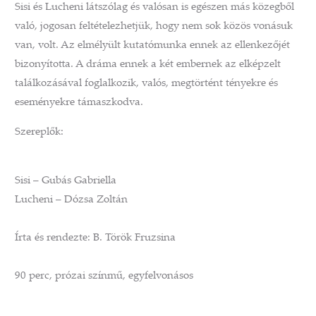
Sisi és Lucheni látszólag és valósan is egészen más közegből
való, jogosan feltételezhetjük, hogy nem sok közös vonásuk
van, volt. Az elmélyült kutatómunka ennek az ellenkezőjét
bizonyította. A dráma ennek a két embernek az elképzelt
találkozásával foglalkozik, valós, megtörtént tényekre és
eseményekre támaszkodva.
Szereplők:
Sisi – Gubás Gabriella
Lucheni – Dózsa Zoltán
Írta és rendezte: B. Török Fruzsina
90 perc, prózai színmű, egyfelvonásos