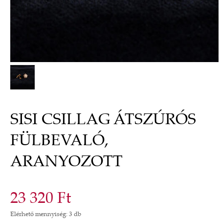
SISI CSILLAG ÁTSZÚRÓS
FÜLBEVALÓ,
ARANYOZOTT
23 320 Ft
Elérhető mennyiség: 3 db