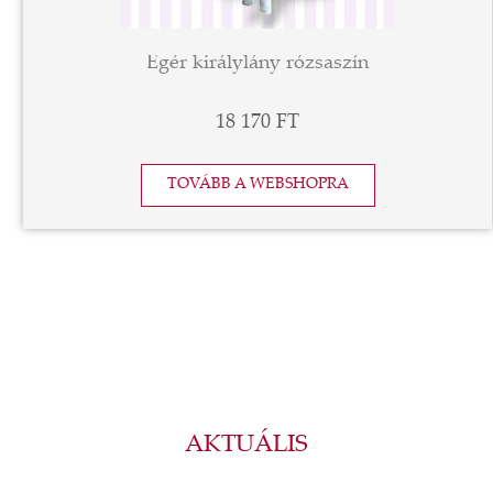
Egér királylány rózsaszín
18 170 FT
TOVÁBB A WEBSHOPRA
AKTUÁLIS