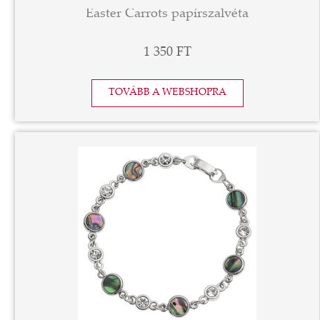
Easter Carrots papírszalvéta
1 350 FT
TOVÁBB A WEBSHOPRA