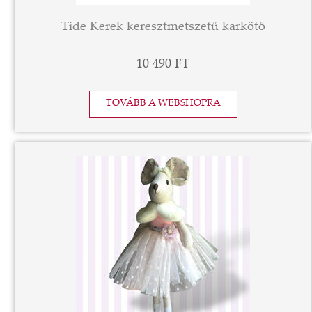
Tide Kerek keresztmetszetű karkötő
10 490 FT
TOVÁBB A WEBSHOPRA