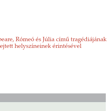
eare, Rómeó és Júlia című tragédiájának
ejtett helyszíneinek érintésével