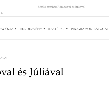
on
Sétáló színház Rómeóval és Júliával
N
DE
DAGÓGIA
RENDEZVÉNY
KASTÉLY +
PROGRAMOK
LÁTOGAT
IÁVAL
al és Júliával