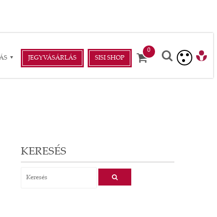
ÁS
JEGYVÁSÁRLÁS
SISI SHOP
KERESÉS