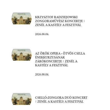
KRZYSZTOF RADZIEJOWSKI
ZONGORAMŰVÉSZ KONCERTJE |
ZENÉL A KASTÉLY A FESZTIVÁL
2026.08.04.
AZ ÖRÖK OPERA - ÖTVÖS CSILLA
ÉNEKKURZUSÁNAK
ZÁRÓKONCERTJE | ZENÉL A
KASTÉLY A FESZTIVÁL
2026.08.04.
CSELLÓ-ZONGORA DUÓ KONCERT
| ZENÉL A KASTÉLY A FESZTIVÁL