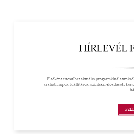
HÍRLEVÉL 
Elsőként értesülhet aktuális programkínálatunkró
családi napok, kiállítások, színházi előadások, konc
há
FEL