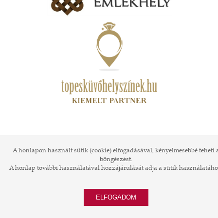
A honlapon használt sütik (cookie) elfogadásával, kényelmesebbé teheti 
böngészést.
A honlap további használatával hozzájárulását adja a sütik használatáho
ELFOGADOM