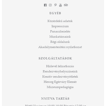
EGYÉB
Közérdekű adatok
Impresszum
Panaszkezelés
Munkatársaink
Régi oldalunk
Akadálymentesítési nyilatkozat
SZOLGÁLTATÁSOK
Hírlevél feliratkozás
Rendezvényhelyszíneink
Kreatív rendezvényötletek
Herceg Egérváry Elemér
Múzeumpedagógia
NYITVA TARTÁS