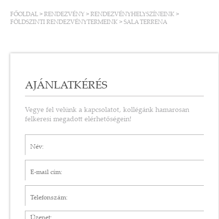
FŐOLDAL
>
RENDEZVÉNY
>
RENDEZVÉNYHELYSZÍNEINK
>
FÖLDSZINTI RENDEZVÉNYTERMEINK
>
SALA TERRENA
AJÁNLATKÉRÉS
Vegye fel velünk a kapcsolatot, kollégánk hamarosan
felkeresi megadott elérhetőségein!
Név*
E-mail cím*
Telefonszám
Üzenet