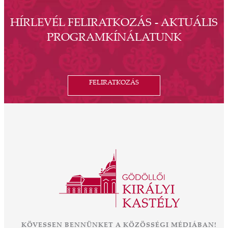
HÍRLEVÉL FELIRATKOZÁS - AKTUÁLIS
PROGRAMKÍNÁLATUNK
FELIRATKOZÁS
KÖVESSEN BENNÜNKET A KÖZÖSSÉGI MÉDIÁBAN!