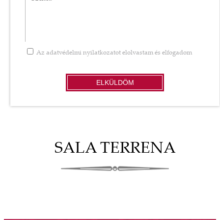
Az
adatvédelmi nyilatkozatot
elolvastam és elfogadom
ELKÜLDÖM
SALA TERRENA