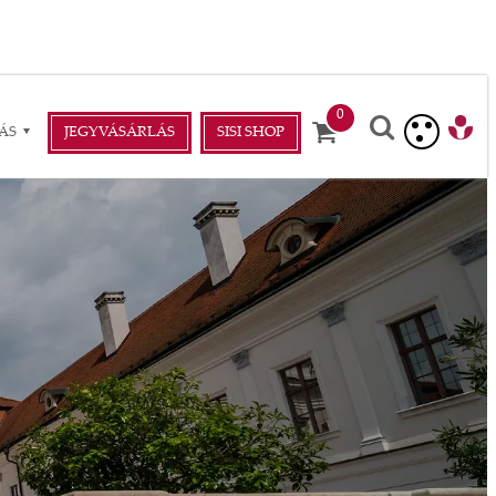
ÁS
JEGYVÁSÁRLÁS
SISI SHOP