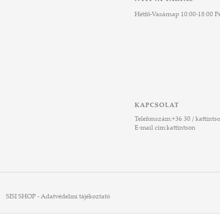
Hétfő-Vasárnap 10:00-18:00 Pé
KAPCSOLAT
Telefonszám:
+36 30 / kattints
E-mail cím:
kattintson
SISI SHOP - Adatvédelmi tájékoztató