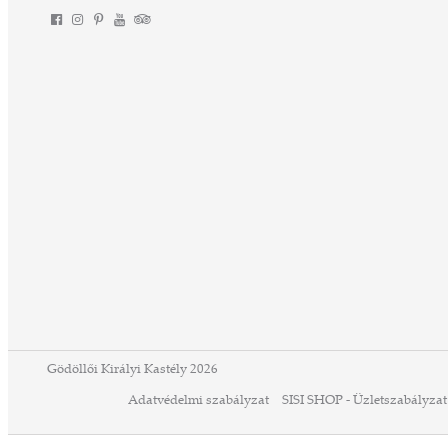
Gödöllői Királyi Kastély 2026
Adatvédelmi szabályzat
SISI SHOP - Üzletszabályzat