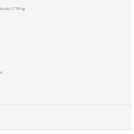
nztár 17:00-ig
on