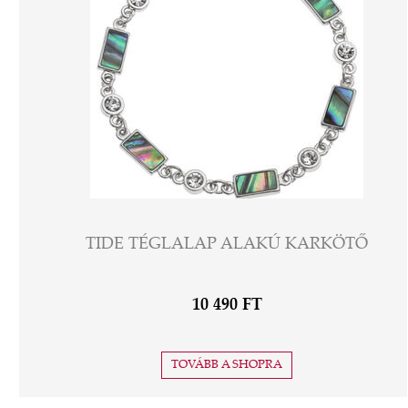
TIDE TÉGLALAP ALAKÚ KARKÖTŐ
10 490 FT
TOVÁBB A SHOPRA