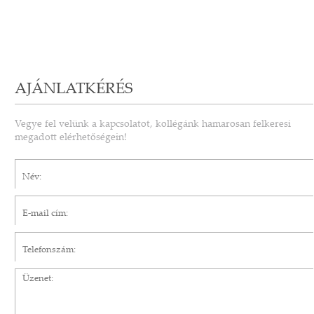
AJÁNLATKÉRÉS
Vegye fel velünk a kapcsolatot, kollégánk hamarosan felkeresi
megadott elérhetőségein!
Név*
E-mail cím*
Telefonszám
Üzenet