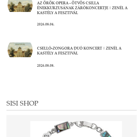
AZ ÖRÖK OPERA - ÖTVÖS CSILLA
ÉNEKKURZUSÁNAK ZÁRÓKONCERTJE | ZENÉL A
KASTÉLY A FESZTIVÁL
2026.08.04.
CSELLÓ-ZONGORA DUÓ KONCERT | ZENÉL A
KASTÉLY A FESZTIVÁL
2026.08.08.
SISI SHOP