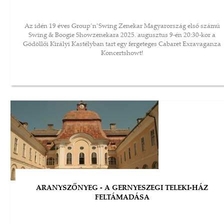
Az idén 19 éves Group’n’Swing Zenekar Magyarország első számú
Swing & Boogie Showzenekara 2025. augusztus 9-én 20:30-kor a
Gödöllői Királyi Kastélyban tart egy fergeteges Cabaret Exravaganza
Koncertshowt!
ARANYSZŐNYEG - A GERNYESZEGI TELEKI-HÁZ
FELTÁMADÁSA