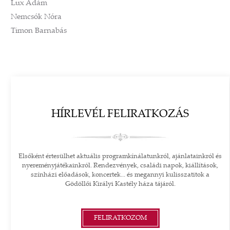
Lux Ádám
Nemcsók Nóra
Timon Barnabás
HÍRLEVÉL FELIRATKOZÁS
Elsőként értesülhet aktuális programkínálatunkról, ajánlatainkról és
nyereményjátékainkról. Rendezvények, családi napok, kiállítások,
színházi előadások, koncertek... és megannyi kulisszatitok a
Gödöllői Királyi Kastély háza tájáról.
FELIRATKOZOM