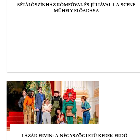
SÉTÁLÓSZÍNHÁZ RÓMEÓVAL ÉS JÚLIÁVAL | A SCENE
MŰHELY ELŐADÁSA
LÁZÁR ERVIN: A NÉGYSZÖGLETŰ KEREK ERDŐ |