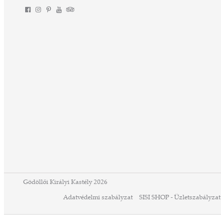
Gödöllői Királyi Kastély 2026
Adatvédelmi szabályzat
SISI SHOP - Üzletszabályzat