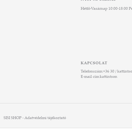
Hétfő-Vasárnap 10:00-18:00 Pé
KAPCSOLAT
Telefonszám:
+36 30 / kattints
E-mail cím:
kattintson
SISI SHOP - Adatvédelmi tájékoztató