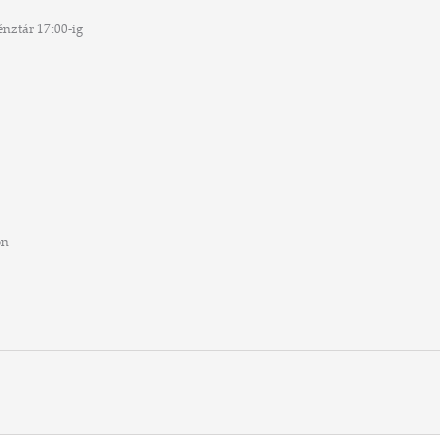
nztár 17:00-ig
on