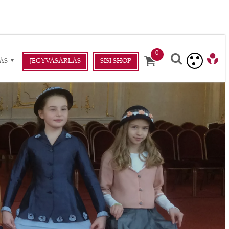
ÁS
JEGYVÁSÁRLÁS
SISI SHOP