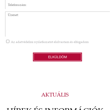
Telefonszám
Üzenet
Az
adatvédelmi nyilatkozatot
elolvastam és elfogadom
ELKÜLDÖM
AKTUÁLIS