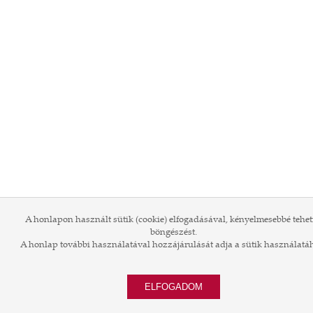
A honlapon használt sütik (cookie) elfogadásával, kényelmesebbé tehet
böngészést.
A honlap további használatával hozzájárulását adja a sütik használatá
ELFOGADOM