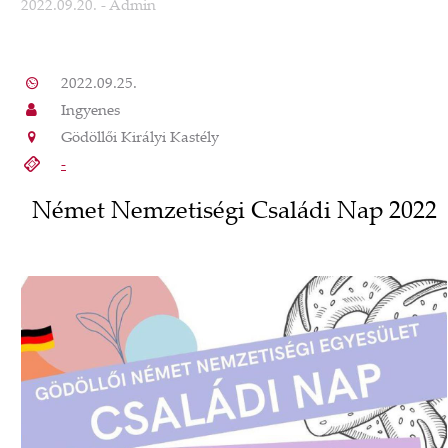
2022.09.20.
- Admin
2022.09.25.
Ingyenes
Gödöllői Királyi Kastély
-
Német Nemzetiségi Családi Nap 2022