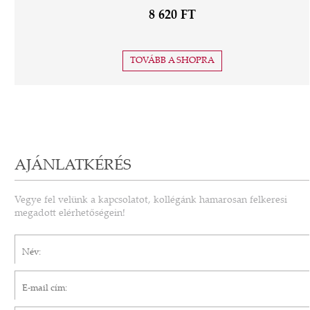
8 620 FT
TOVÁBB A SHOPRA
AJÁNLATKÉRÉS
Vegye fel velünk a kapcsolatot, kollégánk hamarosan felkeresi
megadott elérhetőségein!
Név*
E-mail cím*