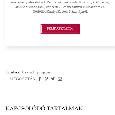
nyereményjátékainkról. Rendezvények, családi napok, kiállítások,
színházi előadások, koncertek... és megannyi kulisszatitok a
Gödöllői Királyi Kastély háza tájáról.
FELIRATKOZOM
Címkék:
Családi program
MEGOSZTÁS:
KAPCSOLÓDÓ TARTALMAK