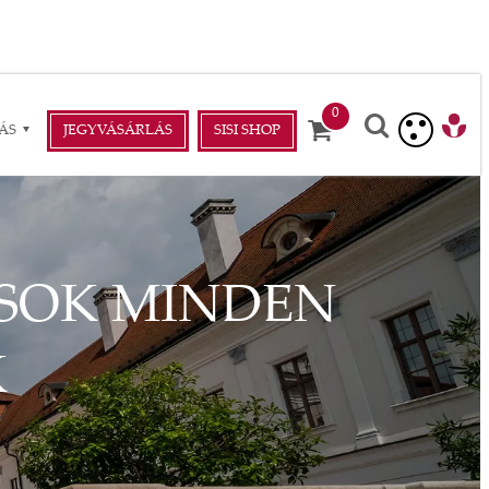
ÁS
JEGYVÁSÁRLÁS
SISI SHOP
SOK MINDEN
K