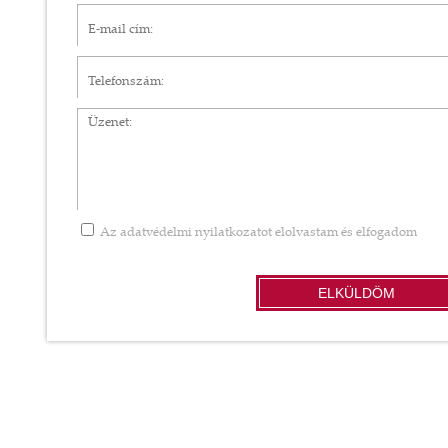
E-mail cím*
Telefonszám
Üzenet
Az
adatvédelmi nyilatkozatot
elolvastam és elfogadom
ELKÜLDÖM