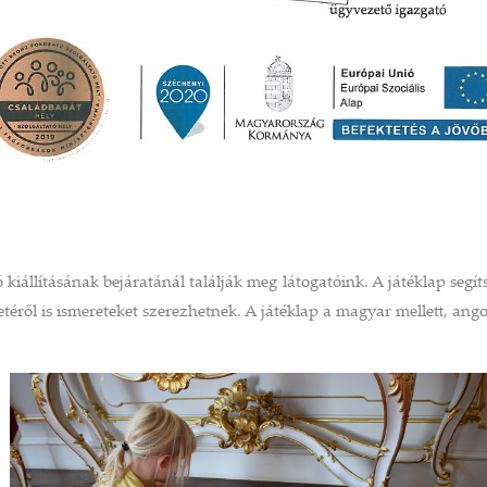
 kiállításának bejáratánál találják meg látogatóink. A játéklap segít
ről is ismereteket szerezhetnek. A játéklap a magyar mellett, angolu