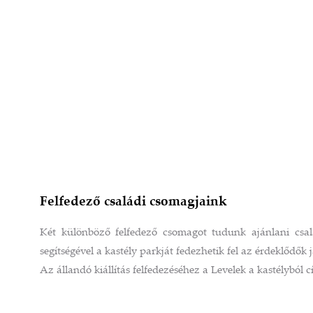
Felfedező családi csomagjaink
Két különböző felfedező csomagot tudunk ajánlani csal
segítségével a kastély parkját fedezhetik fel az érdeklődő
Az állandó kiállítás felfedezéséhez a Levelek a kastélybó