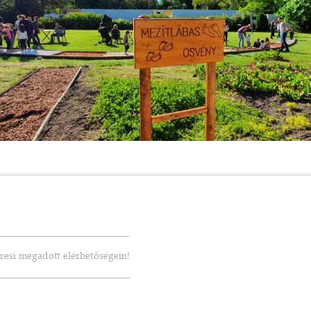
resi megadott elérhetőségein!