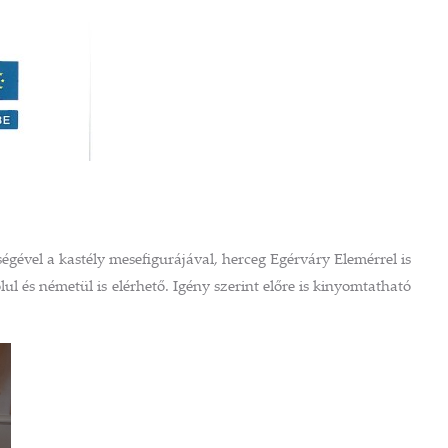
ségével a kastély mesefigurájával, herceg Egérváry Elemérrel is
l és németül is elérhető. Igény szerint előre is kinyomtatható